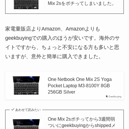
Mix 2sをポチってしまいました。
家電量販店よりAmazon、Amazonよりも
geekbuyingでの購入のほうが安いです。海外のサ
イトですから、ちょっと不安になる方も多いと思
いますが、意外と簡単に購入できました。
One Netbook One Mix 2S Yoga
Pocket Laptop M3-8100Y 8GB
256GB Silver
Geekbuying
あわせて読みたい
One Mix 2sポチってから3週間弱
ついにgeekbuyingからshippedメ