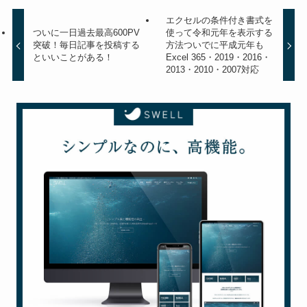
エクセルの条件付き書式を
ついに一日過去最高600PV
使って令和元年を表示する
突破！毎日記事を投稿する
方法ついでに平成元年も
といいことがある！
Excel 365・2019・2016・
2013・2010・2007対応