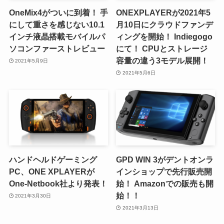
OneMix4がついに到着！ 手
ONEXPLAYERが2021年5
にして重さを感じない10.1
月10日にクラウドファンデ
インチ液晶搭載モバイルパ
ィングを開始！ Indiegogo
ソコンファーストレビュー
にて！ CPUとストレージ
容量の違う3モデル展開！
2021年5月9日
2021年5月6日
ハンドヘルドゲーミング
GPD WIN 3がデントオンラ
PC、ONE XPLAYERが
インショップで先行販売開
One-Netbook社より発表！
始！ Amazonでの販売も開
始！！
2021年3月30日
2021年3月13日