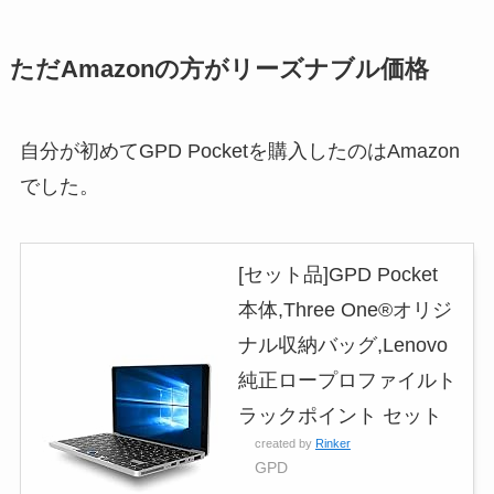
ただAmazon
の方がリーズナブル
価格
自分が初めてGPD Pocketを購入したのはAmazon
でした。
[セット品]GPD Pocket
本体,Three One®オリジ
ナル収納バッグ,Lenovo
純正ロープロファイルト
ラックポイント セット
created by
Rinker
GPD