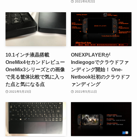
2021年6月2日
10.1インチ液晶搭載
ONEXPLAYERが
OneMix4セカンドレビュー
Indiegogoでクラウドファ
OneMix3シリーズとの画像
ンディング開始！ One-
で見る筐体比較で気に入っ
Netbook社初のクラウドフ
た点と気になる点
ァンディング
2021年5月15日
2021年5月11日