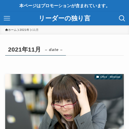
本ページはプロモーションが含まれています。
リーダーの独り言
ホーム
2021年
11月
2021年11月
– date –
Office・Windows