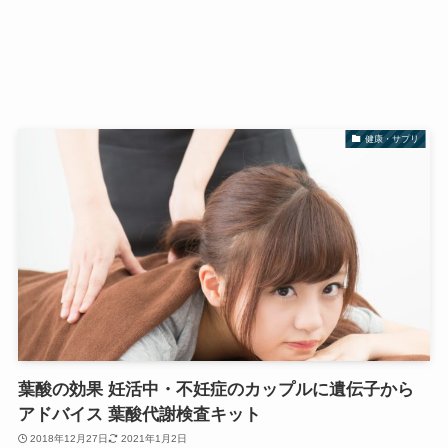
健康・サプリ
葉酸の効果 妊活中・不妊症のカップルに遺伝子から
アドバイス 葉酸代謝検査キット
2018年12月27日
2021年1月2日