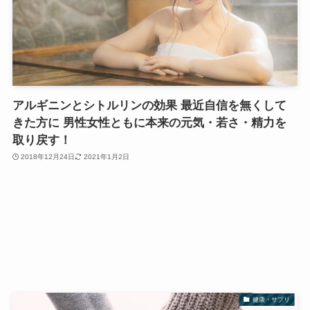
アルギニンとシトルリンの効果 最近自信を無くして
きた方に 男性女性ともに本来の元気・若さ・精力を
取り戻す！
2018年12月24日
2021年1月2日
健康・サプリ