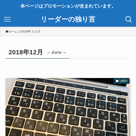
本ページはプロモーションが含まれています。
リーダーの独り言
ホーム
2018年
12月
2018年12月
– date –
UMPC