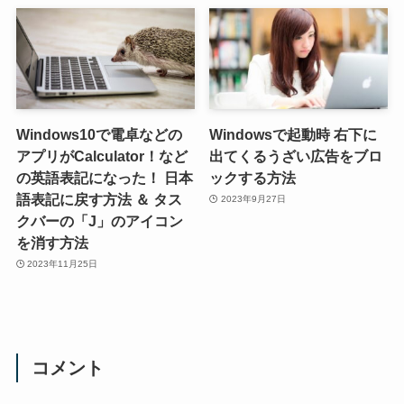
Windows10で電卓などの
Windowsで起動時 右下に
アプリがCalculator！など
出てくるうざい広告をブロ
の英語表記になった！ 日本
ックする方法
語表記に戻す方法 ＆ タス
2023年9月27日
クバーの「J」のアイコン
を消す方法
2023年11月25日
コメント