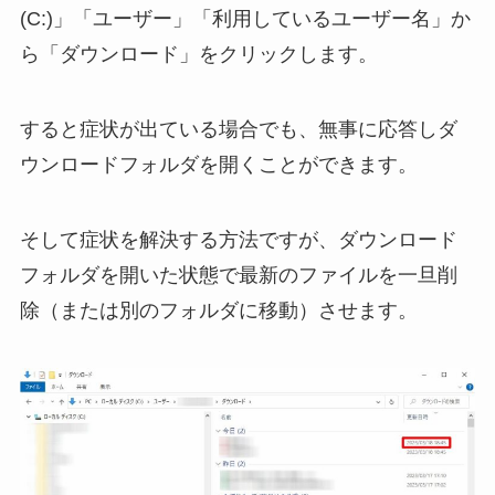
(C:)」「ユーザー」「利用しているユーザー名」か
ら「ダウンロード」をクリックします。
すると症状が出ている場合でも、無事に応答しダ
ウンロードフォルダを開くことができます。
そして症状を解決する方法ですが、ダウンロード
フォルダを開いた状態で最新のファイルを一旦削
除（または別のフォルダに移動）させます。