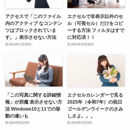
アクセスで「このファイル
エクセルで非表示以外のセ
内のアクティブ なコンテン
ル（可視セル）だけをコピ
ツはブロックされていま
ーする方法 フィルタはすで
す。」表示させない方法
に対応済！！
2024年11月29日
2024年10月30日
「この写真に関する詳細情
エクセルカレンダーで見る
報」が邪魔 表示させない方
2025年（令和7年）の祝日
法 Windows10と11での挙
ゴールデンウイークのさみ
動の違いも
しさよ。。。
2024年9月25日
2024年2月23日