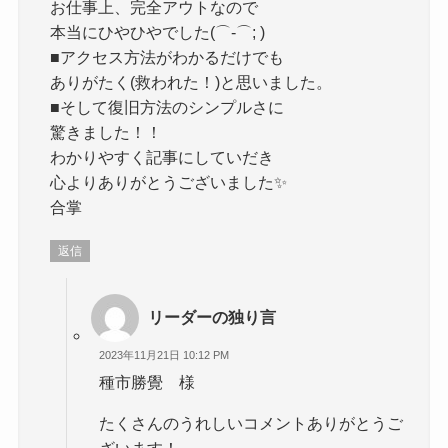
お仕事上、完全アウトなので
本当にひやひやでした(⌒-⌒; )
■アクセス方法がわかるだけでも
ありがたく(救われた！)と思いました。
■そして復旧方法のシンプルさに
驚きました！！
わかりやすく記事にしていだき
心よりありがとうございました✨
合掌
返信
リーダーの独り言
2023年11月21日 10:12 PM
種市勝覺 様
たくさんのうれしいコメントありがとうご
ざいます！