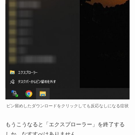
ピン留めしたダウンロードをクリックしても反応なしになる症状
もうこうなると「エクスプローラー」を終了する
しか、なすすべはありません。