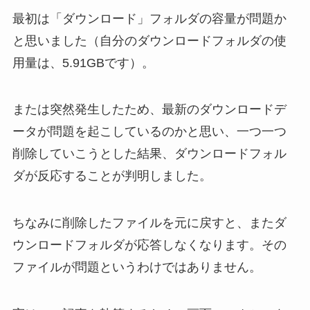
最初は「ダウンロード」フォルダの容量が問題か
と思いました（自分のダウンロードフォルダの使
用量は、5.91GBです）。
または突然発生したため、最新のダウンロードデ
ータが問題を起こしているのかと思い、一つ一つ
削除していこうとした結果、ダウンロードフォル
ダが反応することが判明しました。
ちなみに削除したファイルを元に戻すと、またダ
ウンロードフォルダが応答しなくなります。その
ファイルが問題というわけではありません。