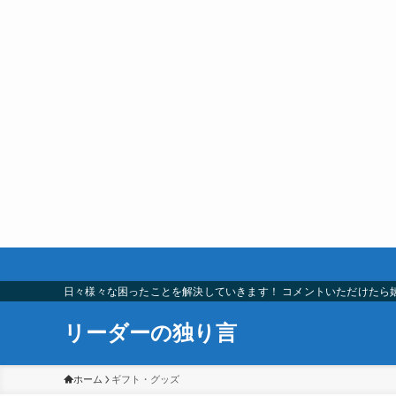
日々様々な困ったことを解決していきます！ コメントいただけたら
リーダーの独り言
ホーム
ギフト・グッズ