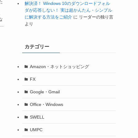
た
解決済！ Windows 10のダウンロードフォル
ダが応答しない！ 実は超かんたん・シンプル
。
に解決する方法をご紹介
に
リーダーの独り言
な
より
..
カテゴリー
Amazon・ネットショッピング
FX
Google・Gmail
Office・Windows
SWELL
UMPC