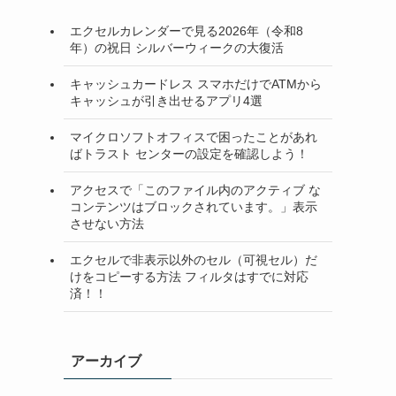
エクセルカレンダーで見る2026年（令和8
年）の祝日 シルバーウィークの大復活
キャッシュカードレス スマホだけでATMから
キャッシュが引き出せるアプリ4選
マイクロソフトオフィスで困ったことがあれ
ばトラスト センターの設定を確認しよう！
アクセスで「このファイル内のアクティブ な
コンテンツはブロックされています。」表示
させない方法
エクセルで非表示以外のセル（可視セル）だ
けをコピーする方法 フィルタはすでに対応
済！！
アーカイブ