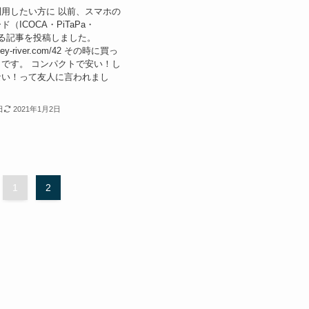
利用したい方に 以前、スマホの
（ICOCA・PiTaPa・
入れる記事を投稿しました。
valley-river.com/42 その時に買っ
です。 コンパクトで安い！し
ない！って友人に言われまし
日
2021年1月2日
1
2