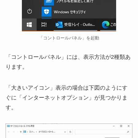
「コントロールパネル」を起動
「コントロールパネル」には、表示方法が2種類あ
ります。
「大きいアイコン」表示の場合は下図のようにす
ぐに「インターネットオプション」が見つかりま
す。