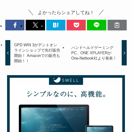
よかったらシェアしてね！
GPD WIN 3がデントオン
ハンドヘルドゲーミング
ラインショップで先行販売
PC、ONE XPLAYERが
開始！ Amazonでの販売も
One-Netbook社より発表！
開始！！