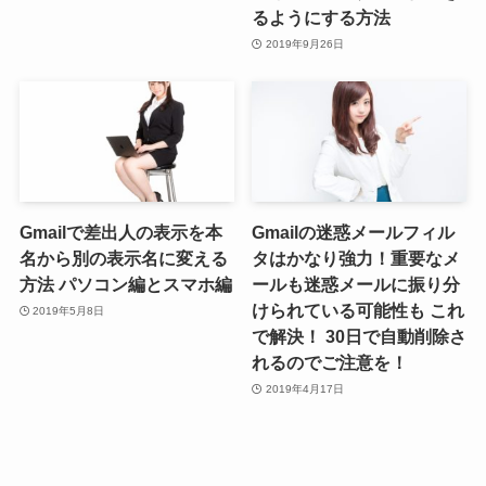
るようにする方法
2019年9月26日
Gmailで差出人の表示を本
Gmailの迷惑メールフィル
名から別の表示名に変える
タはかなり強力！重要なメ
方法 パソコン編とスマホ編
ールも迷惑メールに振り分
けられている可能性も これ
2019年5月8日
で解決！ 30日で自動削除さ
れるのでご注意を！
2019年4月17日