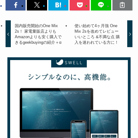
国内販売開始のOne Mix
使い始めて4ヶ月強 One
2s！ 家電量販店よりも
Mix 2sを改めてレビュー
Amazonよりも安く購入で
いいところ &不満な点 購
きるgeekbuyingの紹介＋α
入を迷われている方に！