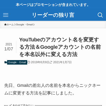
本ページはプロモーションが含まれています。
リーダーの独り言
ホーム
Google・Gmail
YouTubeのアカウント名を変更す
2021
る方法＆Googleアカウントの名前
1/07
を本名以外に変える方法
2019年6月9日
2021年1月7日
Google・Gmail
先日、Gmailの差出人の名前を本名からニックネー
ムに変更する方法を記事にしました。
あわせて読みたい