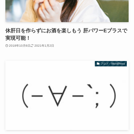
休肝日を作らずにお酒を楽しもう 肝パワーEプラスで
実現可能！
2018年10月6日
2021年1月2日
ブログ・WordPress