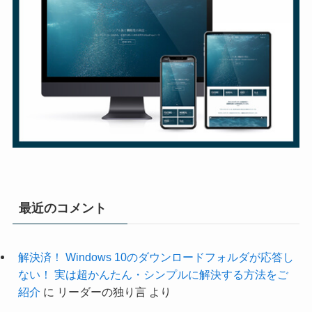
最近のコメント
解決済！ Windows 10のダウンロードフォルダが応答し
ない！ 実は超かんたん・シンプルに解決する方法をご
紹介
に
リーダーの独り言
より