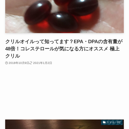
クリルオイルって知ってます？EPA・DPAの含有量が
48倍！コレステロールが気になる方にオススメ 極上
クリル
2018年10月9日
2021年1月2日
スマホ・PC