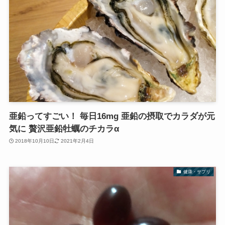
亜鉛ってすごい！ 毎日16mg 亜鉛の摂取でカラダが元
気に 贅沢亜鉛牡蠣のチカラα
2018年10月10日
2021年2月4日
健康・サプリ