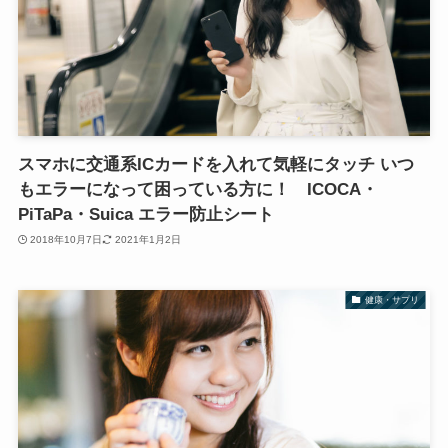
スマホに交通系ICカードを入れて気軽にタッチ いつ
もエラーになって困っている方に！ ICOCA・
PiTaPa・Suica エラー防止シート
2018年10月7日
2021年1月2日
健康・サプリ