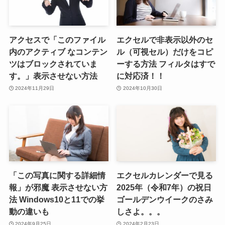
アクセスで「このファイル
エクセルで非表示以外のセ
内のアクティブ なコンテン
ル（可視セル）だけをコピ
ツはブロックされていま
ーする方法 フィルタはすで
す。」表示させない方法
に対応済！！
2024年11月29日
2024年10月30日
「この写真に関する詳細情
エクセルカレンダーで見る
報」が邪魔 表示させない方
2025年（令和7年）の祝日
法 Windows10と11での挙
ゴールデンウイークのさみ
動の違いも
しさよ。。。
2024年9月25日
2024年2月23日