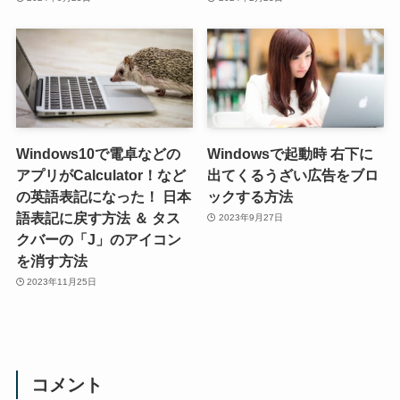
Windows10で電卓などの
Windowsで起動時 右下に
アプリがCalculator！など
出てくるうざい広告をブロ
の英語表記になった！ 日本
ックする方法
語表記に戻す方法 ＆ タス
2023年9月27日
クバーの「J」のアイコン
を消す方法
2023年11月25日
コメント