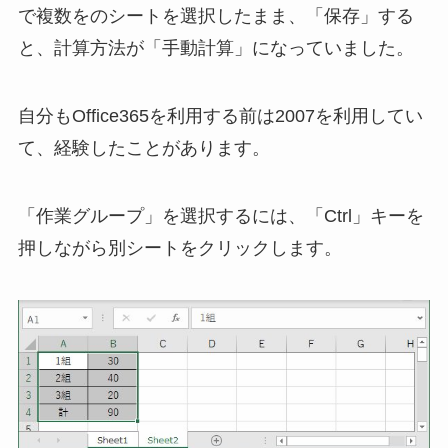
で複数をのシートを選択したまま、「保存」する
と、計算方法が「手動計算」になっていました。
自分もOffice365を利用する前は2007を利用してい
て、経験したことがあります。
「作業グループ」を選択するには、「Ctrl」キーを
押しながら別シートをクリックします。