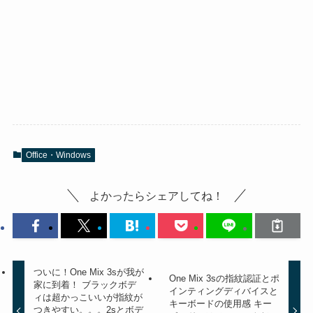
Office・Windows
よかったらシェアしてね！
ついに！One Mix 3sが我が
One Mix 3sの指紋認証とポ
家に到着！ ブラックボデ
インティングディバイスと
ィは超かっこいいが指紋が
キーボードの使用感 キー
つきやすい。。。2sとボデ