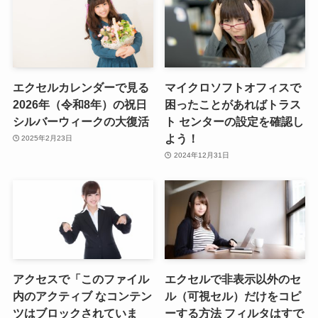
エクセルカレンダーで見る
マイクロソフトオフィスで
2026年（令和8年）の祝日
困ったことがあればトラス
シルバーウィークの大復活
ト センターの設定を確認し
よう！
2025年2月23日
2024年12月31日
アクセスで「このファイル
エクセルで非表示以外のセ
内のアクティブ なコンテン
ル（可視セル）だけをコピ
ツはブロックされていま
ーする方法 フィルタはすで