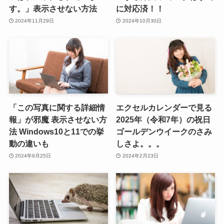
す。」表示させない方法
に対応済！！
2024年11月29日
2024年10月30日
「この写真に関する詳細情
エクセルカレンダーで見る
報」が邪魔 表示させない方
2025年（令和7年）の祝日
法 Windows10と11での挙
ゴールデンウイークのさみ
動の違いも
しさよ。。。
2024年9月25日
2024年2月23日