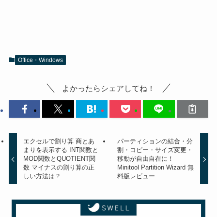
Office・Windows
よかったらシェアしてね！
エクセルで割り算 商とあ
パーティションの結合・分
まりを表示する INT関数と
割・コピー・サイズ変更・
MOD関数とQUOTIENT関
移動が自由自在に！
数 マイナスの割り算の正
Minitool Partition Wizard 無
しい方法は？
料版レビュー