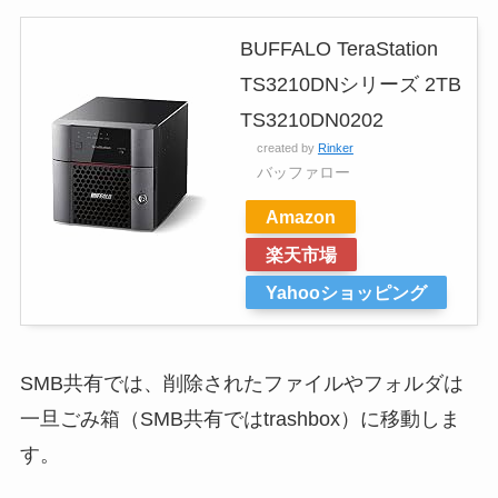
BUFFALO TeraStation
TS3210DNシリーズ 2TB
TS3210DN0202
created by
Rinker
バッファロー
Amazon
楽天市場
Yahooショッピング
SMB共有では、削除されたファイルやフォルダは
一旦ごみ箱（SMB共有ではtrashbox）に移動しま
す。