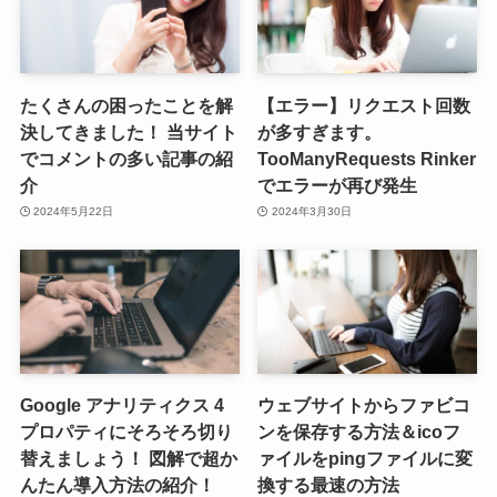
たくさんの困ったことを解
【エラー】リクエスト回数
決してきました！ 当サイト
が多すぎます。
でコメントの多い記事の紹
TooManyRequests Rinker
介
でエラーが再び発生
2024年5月22日
2024年3月30日
Google アナリティクス 4
ウェブサイトからファビコ
プロパティにそろそろ切り
ンを保存する方法＆icoフ
替えましょう！ 図解で超か
ァイルをpingファイルに変
んたん導入方法の紹介！
換する最速の方法