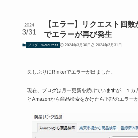
【エラー】リクエスト回数が多すぎ
2024
3/31
でエラーが再び発生
2024年3月30日
2024年3月31日
ブログ・WordPress
久しぶりにRinkerでエラーが出ました。
現在、ブログは月一更新を続けていますが、１カ月
とAmazonから商品検索をかけたら下記のエラー