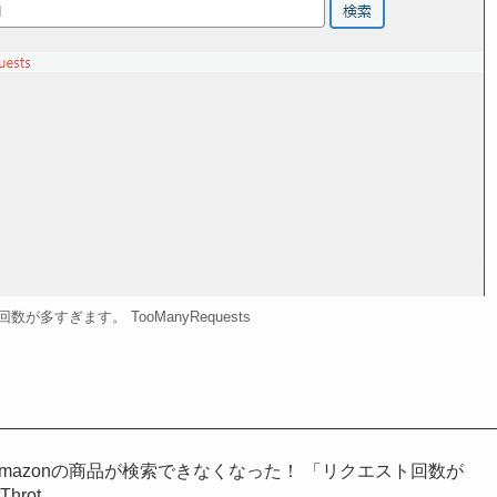
多すぎます。 TooManyRequests
突然Amazonの商品が検索できなくなった！ 「リクエスト回数が
Throt…