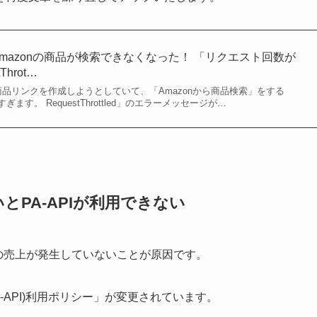
突然Amazonの商品が検索できなくなった！ 「リクエスト回数が
Throt…
onの商品リンクを作成しようとしていて、「Amazonから商品検索」をする
す。 RequestThrottled」のエラーメッセージが…
とPA-APIが利用できない
由の売上が発生していないことが原因です。
 API (PA-API)利用ポリシー」が変更されています。