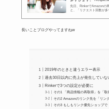
先日、RinkerでAmaz
と、「リクエスト回数が多すぎま
長いことブログやってますねw
2019年のときと違うエラー表示
過去30日以内に売上が発生していない
Rinkerで3つの設定が必要に
その1 「商品情報の再取得」を「取
その2 Amazonのリンク先を「リ
その3 もしもリンク優先ショップで「