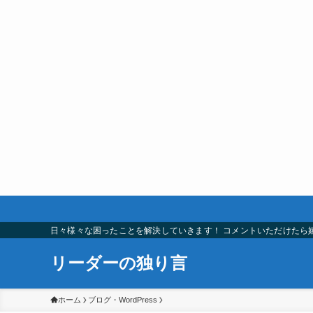
日々様々な困ったことを解決していきます！ コメントいただけたら
リーダーの独り言
ホーム
ブログ・WordPress