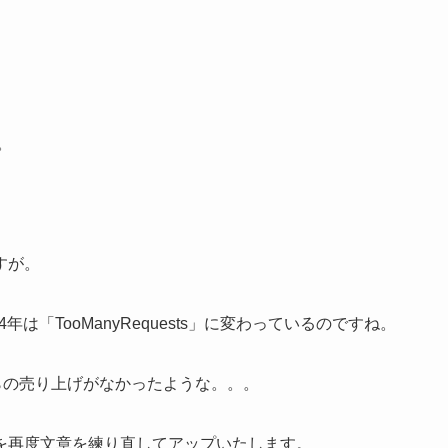
。
すが。
024年は「TooManyRequests」に変わっているのですね。
からの売り上げがなかったような。。。
を再度文章を練り直してアップいたします。