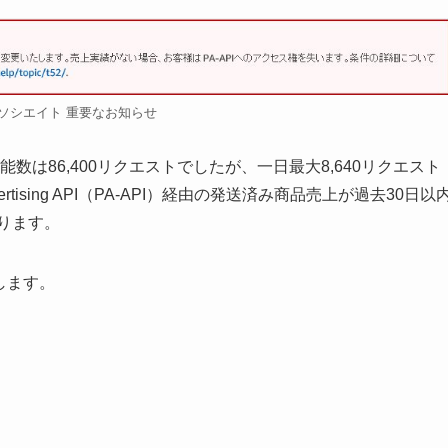
nアソシエイト 重要なお知らせ
可能数は86,400リクエストでしたが、一日最大8,640リクエスト
ertising API（PA-API）経由の発送済み商品売上が過去30日以
なります。
します。