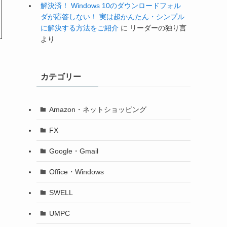
解決済！ Windows 10のダウンロードフォル
ダが応答しない！ 実は超かんたん・シンプル
に解決する方法をご紹介
に
リーダーの独り言
より
カテゴリー
Amazon・ネットショッピング
FX
Google・Gmail
Office・Windows
SWELL
UMPC