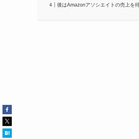
後はAmazonアソシエイトの売上を