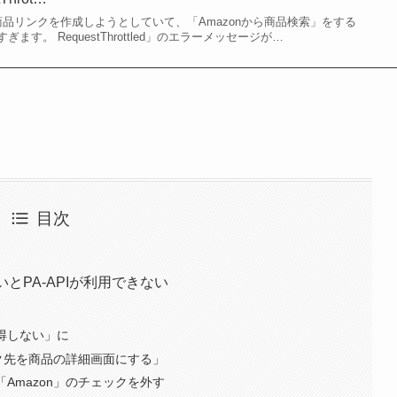
onの商品リンクを作成しようとしていて、「Amazonから商品検索」をする
す。 RequestThrottled」のエラーメッセージが…
目次
とPA-APIが利用できない
得しない」に
ンク先を商品の詳細画面にする」
Amazon」のチェックを外す