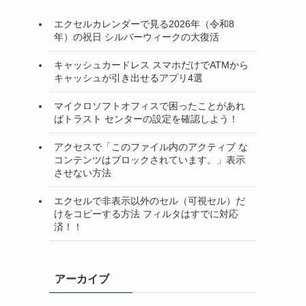
エクセルカレンダーで見る2026年（令和8
年）の祝日 シルバーウィークの大復活
キャッシュカードレス スマホだけでATMから
キャッシュが引き出せるアプリ4選
マイクロソフトオフィスで困ったことがあれ
ばトラスト センターの設定を確認しよう！
アクセスで「このファイル内のアクティブ な
コンテンツはブロックされています。」表示
させない方法
エクセルで非表示以外のセル（可視セル）だ
けをコピーする方法 フィルタはすでに対応
済！！
アーカイブ