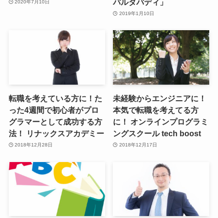
パルタバディ」
2020年7月10日
2019年1月10日
転職を考えている方に！た
未経験からエンジニアに！
った4週間で初心者がプロ
本気で転職を考えてる方
グラマーとして成功する方
に！ オンラインプログラミ
法！ リナックスアカデミー
ングスクール tech boost
2018年12月28日
2018年12月17日