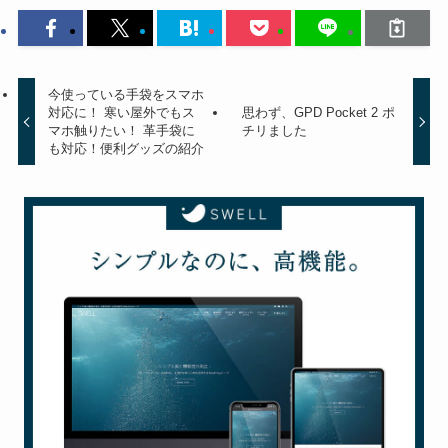
今使っている手袋をスマホ
対応に！ 寒い屋外でもス
思わず、GPD Pocket 2 ポ
マホ触りたい！ 革手袋に
チリました
も対応！便利グッズの紹介