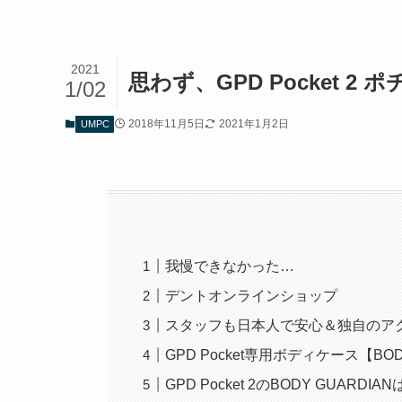
2021
思わず、GPD Pocket 2 
1/02
2018年11月5日
2021年1月2日
UMPC
我慢できなかった…
デントオンラインショップ
スタッフも日本人で安心＆独自のア
GPD Pocket専用ボディケース【BOD
GPD Pocket 2のBODY GUARDI