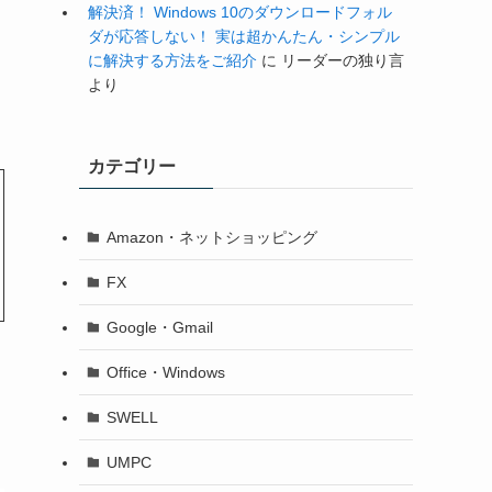
解決済！ Windows 10のダウンロードフォル
ダが応答しない！ 実は超かんたん・シンプル
に解決する方法をご紹介
に
リーダーの独り言
より
カテゴリー
Amazon・ネットショッピング
FX
Google・Gmail
Office・Windows
SWELL
UMPC