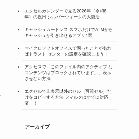
エクセルカレンダーで見る2026年（令和8
年）の祝日 シルバーウィークの大復活
キャッシュカードレス スマホだけでATMから
キャッシュが引き出せるアプリ4選
マイクロソフトオフィスで困ったことがあれ
ばトラスト センターの設定を確認しよう！
アクセスで「このファイル内のアクティブ な
コンテンツはブロックされています。」表示
させない方法
エクセルで非表示以外のセル（可視セル）だ
けをコピーする方法 フィルタはすでに対応
済！！
アーカイブ