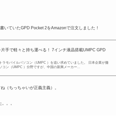
いていたGPD Pocket 2をAmazonで注文しました！
ンを片手で軽々と持ち運べる！ 7インチ液晶搭載UMPC GPD
トラモバイルパソコン（UMPC ）を追い求めていました。 日本企業が撤
コン（UMPC ）分野ですが、中国の新興メーカー...
すね（ちっちゃいが正義主義）。
た。。。