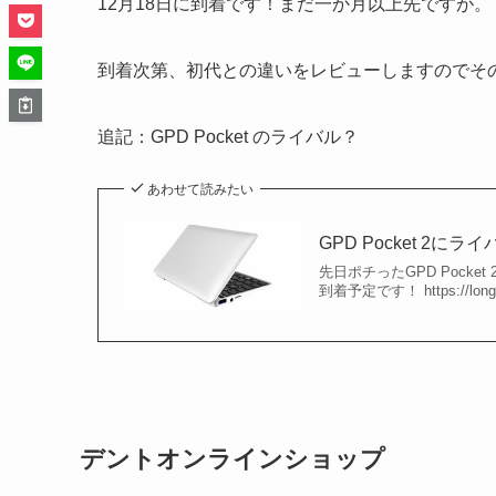
12月18日に到着です！まだ一か月以上先ですが。
到着次第、初代との違いをレビューしますのでそ
追記：GPD Pocket のライバル？
あわせて読みたい
GPD Pocket 2にライ
先日ポチったGPD Pocket
到着予定です！ https://long
デントオンラインショップ