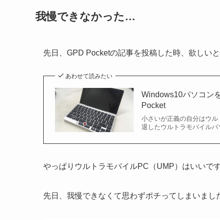
我慢できなかった…
先日、GPD Pocketの記事を投稿した時、欲しいと書
あわせて読みたい
Windows10パソコ
Pocket
小さいが正義の自分はウル
退したウルトラモバイルパソ
やっぱりウルトラモバイルPC（UMP）はいいで
先日、我慢できなくて思わずポチってしまいまし