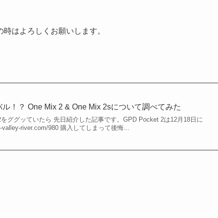
の時はよろしくお願いします。
バル！？ One Mix 2 & One Mix 2sについて調べてみた
 2をググッていたら 先日紹介した記事です。GPD Pocket 2は12月18日に
-valley-river.com/980 購入してしまって後悔...