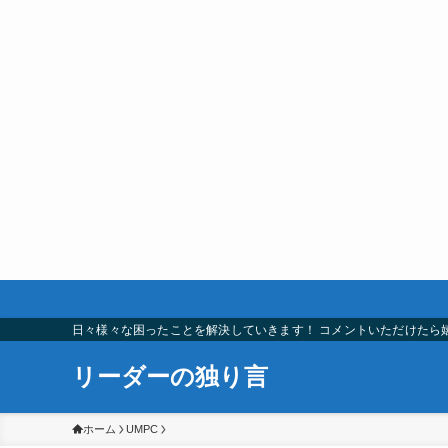
日々様々な困ったことを解決していきます！ コメントいただけたら
リーダーの独り言
ホーム
UMPC