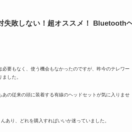
敗しない！超オススメ！ Bluetooth
は必要もなく、使う機会もなかったのですが、昨今のテレワー
りました。
もあの従来の頭に装着する有線のヘッドセットが気に入りませ
くさんあり、どれを購入すればいいか迷っていました。