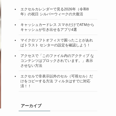
エクセルカレンダーで見る2026年（令和8
年）の祝日 シルバーウィークの大復活
キャッシュカードレス スマホだけでATMから
キャッシュが引き出せるアプリ4選
マイクロソフトオフィスで困ったことがあれ
ばトラスト センターの設定を確認しよう！
アクセスで「このファイル内のアクティブ な
コンテンツはブロックされています。」表示
させない方法
エクセルで非表示以外のセル（可視セル）だ
けをコピーする方法 フィルタはすでに対応
済！！
アーカイブ