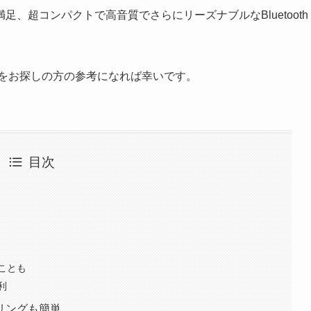
、超コンパクトで高音質でさらにリーズナブルなBluetooth
ットをお探しの方の参考になれば幸いです。
目次
ことも
利
リングも簡単