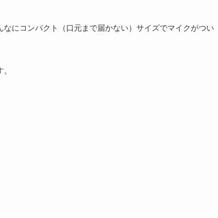
んなにコンパクト（口元まで届かない）サイズでマイクがつい
す。