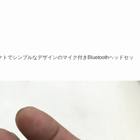
でシンプルなデザインのマイク付きBluetoothヘッドセッ