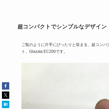
超コンパクト
で
シンプル
なデザイン
ご覧のように片手にぴったりと収まる、超コンパクト
ト、Glazata EC200です。