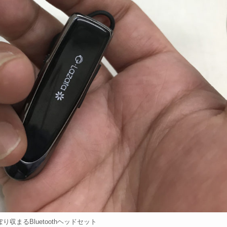
収まるBluetoothヘッドセット