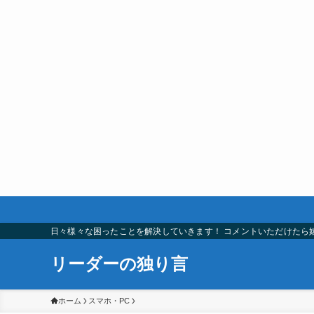
日々様々な困ったことを解決していきます！ コメントいただけたら
リーダーの独り言
ホーム
スマホ・PC