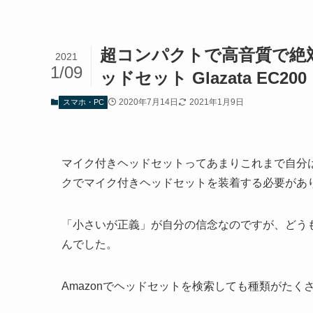
超コンパクトで高音質で絶対失
2021
1/09
ッドセット Glazata EC200
2020年7月14日
2021年1月9日
スマホ・PC
マイク付きヘッドセットってあまりこれまで自分
クでマイク付きヘッドセットを装着する必要があ
「小さいが正義」が自分の信念なのですが、どう
んでした。
Amazonでヘッドセットを検索しても種類がた