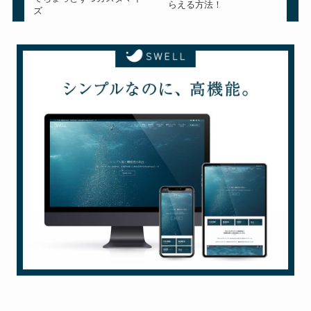
らえる方法！
ズ