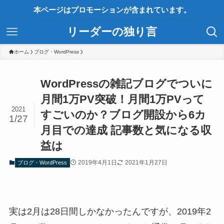
本ページはプロモーションが含まれています。
リーダーの独り言
ホーム
ブログ・WordPress
WordPressの雑記ブログでついに
月間1万PV突破！月間1万PVって
2021
すごいのか？ブログ開設から6カ
1/27
月目での達成 記事数と気になる収
益は
2019年4月1日
2021年1月27日
ブログ・WordPress
実は2月は28日間しかなかったんですが、2019年2