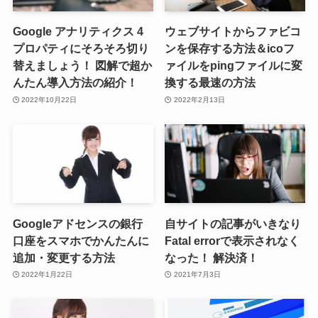
Google アナリティクス 4
ウェブサイトからファビコ
プロパティにそろそろ切り
ンを保存する方法＆icoフ
替えましょう！ 図解で超か
ァイルをpingファイルに変
んたん導入方法の紹介！
換する最速の方法
2022年10月22日
2022年2月13日
Googleアドセンスの銀行
自サイトの記事がいきなり
口座をスマホでかんたんに
Fatal errorで表示されなく
追加・変更する方法
なった！ 解決済！
2022年1月22日
2021年7月3日