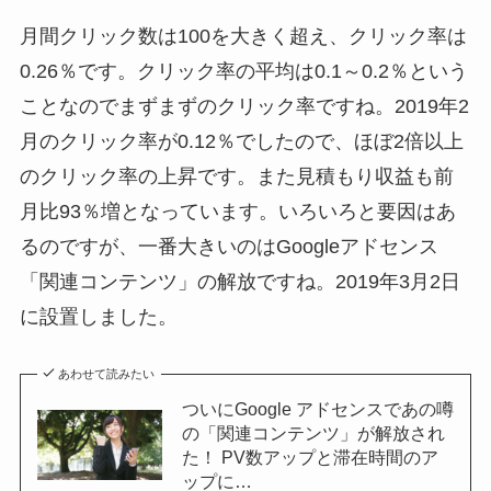
月間クリック数は100を大きく超え、クリック率は
0.26％です。クリック率の平均は0.1～0.2％という
ことなのでまずまずのクリック率ですね。2019年2
月のクリック率が0.12％でしたので、ほぼ2倍以上
のクリック率の上昇です。また見積もり収益も前
月比93％増となっています。いろいろと要因はあ
るのですが、一番大きいのはGoogleアドセンス
「関連コンテンツ」の解放ですね。2019年3月2日
に設置しました。
あわせて読みたい
ついにGoogle アドセンスであの噂
の「関連コンテンツ」が解放され
た！ PV数アップと滞在時間のア
ップに…