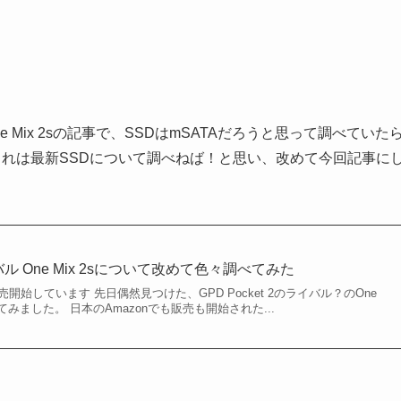
ne Mix 2sの記事で、SSDはmSATAだろうと思って調べていた
これは最新SSDについて調べねば！と思い、改めて今回記事に
ライバル One Mix 2sについて改めて色々調べてみた
nでも販売開始しています 先日偶然見つけた、GPD Pocket 2のライバル？のOne
てみました。 日本のAmazonでも販売も開始された...