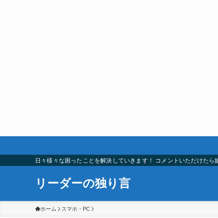
日々様々な困ったことを解決していきます！ コメントいただけたら
リーダーの独り言
ホーム
スマホ・PC