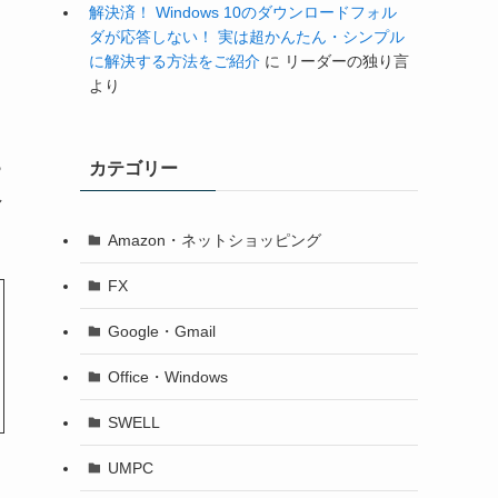
解決済！ Windows 10のダウンロードフォル
ダが応答しない！ 実は超かんたん・シンプル
に解決する方法をご紹介
に
リーダーの独り言
より
ら
カテゴリー
し
Amazon・ネットショッピング
FX
Google・Gmail
Office・Windows
SWELL
UMPC