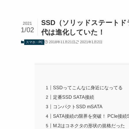
SSD（ソリッドステートド
2021
1/02
代は進化していた！
2018年11月21日
2021年1月2日
スマホ・PC
SSDってこんなに身近になってる
定番SSD SATA接続
コンパクトSSD mSATA
SATA接続の限界を突破！ PCIe接続
M.2はコネクタの形状の規格だった