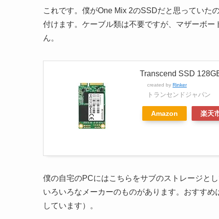
これです。僕がOne Mix 2のSSDだと思って
付けます。ケーブル類は不要ですが、マザーボード
ん。
Transcend SSD 128
created by
Rinker
トランセンドジャパン
Amazon
楽天
僕の自宅のPCにはこちらをサブのストレージと
いろいろなメーカーのものがあります。おすすめはSa
しています）。