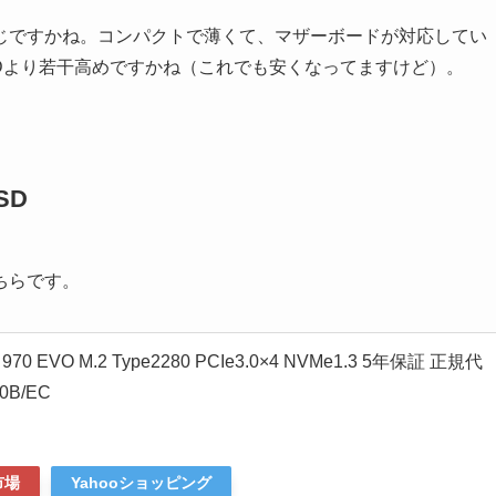
じですかね。コンパクトで薄くて、マザーボードが対応してい
SDより若干高めですかね（これでも安くなってますけど）。
SD
ちらです。
 970 EVO M.2 Type2280 PCIe3.0×4 NVMe1.3 5年保証 正規代
0B/EC
市場
Yahooショッピング