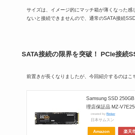
サイズは、イメージ的にマッチ箱が薄くなった感
ないと接続できませんので、通常のSATA接続S
SATA接続の限界を突破！ PCIe接続S
前置きが長くなりましたが、今回紹介するのはこ
Samsung SSD 250GB
理店保証品 MZ-V7E25
created by
Rinker
日本サムスン
Amazon
楽天