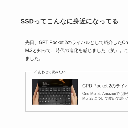
SSDってこんなに身近になってる
先日、GPT Pocket 2のライバルとして紹介したO
M.2と知って、時代の進化を感じました（笑）。
ました。
あわせて読みたい
GPD Pocket 2の
One Mix 2s Amazo
Mix 2sについて改めて調べ