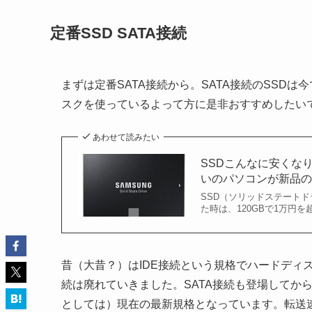
定番SSD SATA接続
まずは定番SATA接続から。SATA接続のSSD
スクを使っているよって方に是非おすすめしたい
あわせて読みたい
SSDこんなに安くな
いのパソコンが新品のよ
SSD（ソリッドステート
た時は、120GBで1万円を
昔（大昔？）はIDE接続という規格でハードディス
続は廃れていきました。SATA接続も登場してから世
としては）現在の最新規格となっています。転送速度は、