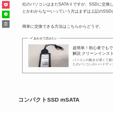
社のパソコンはまだSATAⅡですが、SSDに交換し
とかわからなーいっていう方はまずは上記のSSD
簡単に交換できる方法はこちらからどうぞ。
あわせて読みたい
超簡単！初心者でもでき
解説 クリーンインストー
パソコンの動きが遅くて新
たのパソコンがハードディス
コンパクトSSD mSATA