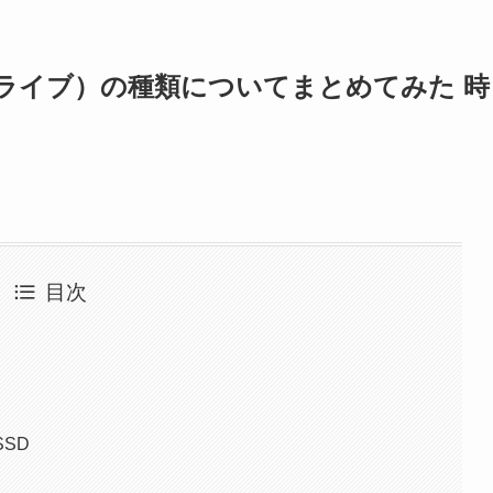
ライブ）の種類についてまとめてみた 時
目次
SSD