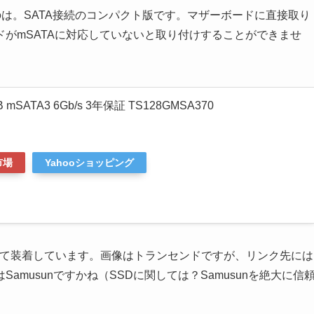
いたのは。SATA接続のコンパクト版です。マザーボードに直接取り
がmSATAに対応していないと取り付けすることができませ
GB mSATA3 6Gb/s 3年保証 TS128GMSA370
市場
Yahooショッピング
して装着しています。画像はトランセンドですが、リンク先には
musunですかね（SSDに関しては？Samusunを絶大に信