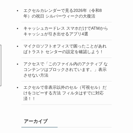
エクセルカレンダーで見る2026年（令和8
年）の祝日 シルバーウィークの大復活
キャッシュカードレス スマホだけでATMから
キャッシュが引き出せるアプリ4選
マイクロソフトオフィスで困ったことがあれ
ばトラスト センターの設定を確認しよう！
アクセスで「このファイル内のアクティブ な
コンテンツはブロックされています。」表示
させない方法
エクセルで非表示以外のセル（可視セル）だ
けをコピーする方法 フィルタはすでに対応
済！！
アーカイブ