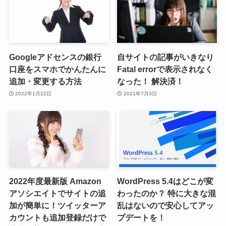
Googleアドセンスの銀行
自サイトの記事がいきなり
口座をスマホでかんたんに
Fatal errorで表示されなく
追加・変更する方法
なった！ 解決済！
2022年1月22日
2021年7月3日
2022年度最新版 Amazon
WordPress 5.4はどこが変
アソシエイトでサイトの追
わったのか？ 特に大きな混
加が簡単に！ツイッターア
乱はないので安心してアッ
カウントも追加登録だけで
プデートを！