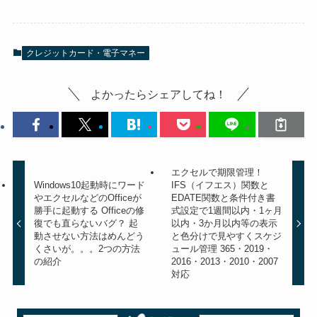
クレジットカード・電子マネー
よかったらシェアしてね！
エクセルで期限管理！
Windows10起動時にワード
IFS（イフエス）関数と
やエクセルなどのOfficeが
EDATE関数と条件付き書
勝手に起動する Officeの修
式設定で1週間以内・1ヶ月
復でも直らないバグ？ 起
以内・3か月以内等の表示
動させない方法はめんどう
と色分けで見やすくスケジ
くさいが。。。2つの方法
ュール管理 365・2019・
の紹介
2016・2013・2010・2007
対応