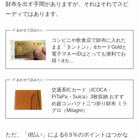
財布を出す手間がありますが、それはそれでスピ
ーディではあります。
あわせて読みたい
コンビニや飲食店で財布に入れた
まま「タントン♪」dカードGoldと
電子マネーiDはとっても便利でお
得！dカ…
あわせて読みたい
交通系ICカード（ICOCA・
PiTaPa・Suica）3枚収納 おすす
め超コンパクト二つ折り財布 ミラ
グロ（Milagro）
ただ、「d払い」による0.5％のポイントはつかな