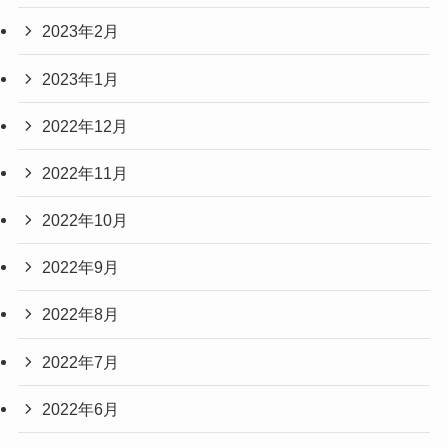
2023年2月
2023年1月
2022年12月
2022年11月
2022年10月
2022年9月
2022年8月
2022年7月
2022年6月