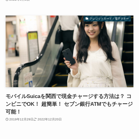
クレジットカード・電子マネー
モバイルSuicaを関西で現金チャージする方法は？ コ
ンビニでOK！ 超簡単！ セブン銀行ATMでもチャージ
可能！
2019年12月29日
2022年12月20日