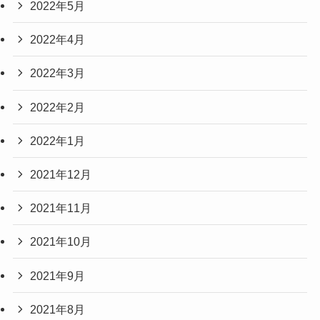
2022年5月
2022年4月
2022年3月
2022年2月
2022年1月
2021年12月
2021年11月
2021年10月
2021年9月
2021年8月