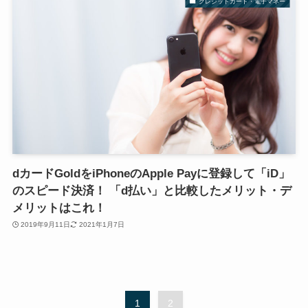
クレジットカード・電子マネー
dカードGoldをiPhoneのApple Payに登録して「iD」
のスピード決済！ 「d払い」と比較したメリット・デ
メリットはこれ！
2019年9月11日
2021年1月7日
1
2