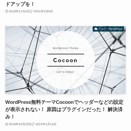
ドアップを！
2019年11月4日
2021年2月6日
ブログ・WordPress
WordPress無料テーマCocoonでヘッダーなどの設定
が表示されない！ 原因はプラグインだった！ 解決済
み！
2019年10月25日
2021年1月14日