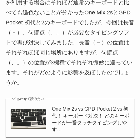
を利用する場合はそれほど通常のキーボードと比
べても遜色ないことが分かったOne Mix 2sとGPD
Pocket 初代と2のキーボードでしたが、今回は長音
（－）、句読点（、。）が必要なタイピングソフ
トで再び対決してみました。長音（－）の位置は
それぞれほぼ同じ場所にありますが、句読点
（、。）の位置が3機種でそれぞれ微妙に違ってい
ます。それがどのように影響を及ぼしたのでしょ
うか。
あわせて読みたい
One Mix 2s vs GPD Pocket 2 vs 初
代！ キーボード対決！ どのキーボ
ードが一番タッチタイピングしや
す…