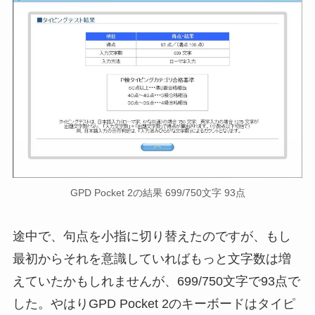
GPD Pocket 2の結果 699/750文字 93点
途中で、句点を小指に切り替えたのですが、もし
最初からそれを意識していればもっと文字数は増
えていたかもしれませんが、699/750文字で93点で
した。やはりGPD Pocket 2のキーボードはタイピ