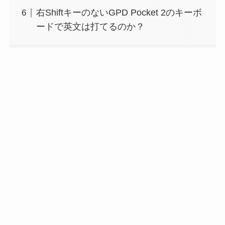
右ShiftキーのないGPD Pocket 2のキーボ
ードで英文は打てるのか？