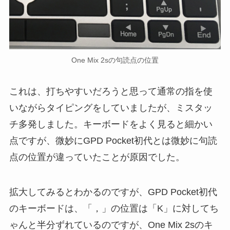
One Mix 2sの句読点の位置
これは、打ちやすいだろうと思って通常の指を使
いながらタイピングをしていましたが、ミスタッ
チ多発しました。キーボードをよく見ると細かい
点ですが、微妙にGPD Pocket初代とは微妙に句読
点の位置が違っていたことが原因でした。
拡大してみるとわかるのですが、GPD Pocket初代
のキーボードは、「，」の位置は「K」に対してち
ゃんと半分ずれているのですが、One Mix 2sのキ