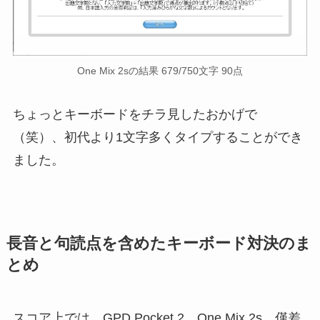
One Mix 2sの結果 679/750文字 90点
ちょっとキーボードをチラ見したおかげで
（笑）、初代より1文字多くタイプすることができ
ました。
長音と句読点を含めたキーボード対決のま
とめ
スコア上では、GPD Pocket 2、One Mix 2s、僅差