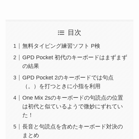
目次
無料タイピング練習ソフト P検
GPD Pocket 初代のキーボードはまずまず
の結果
GPD Pocket 2のキーボードでは句点
（。）を打つときに小指を利用
One Mix 2sのキーボードの句読点の位置
は初代と似ているようで微妙にずれてい
た！
長音と句読点を含めたキーボード対決の
まとめ