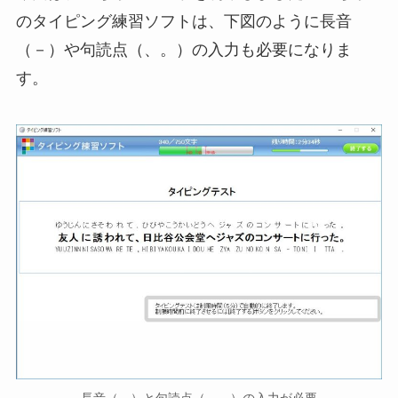
のタイピング練習ソフトは、下図のように長音
（－）や句読点（、。）の入力も必要になりま
す。
長音（－）と句読点（、。）の入力が必要