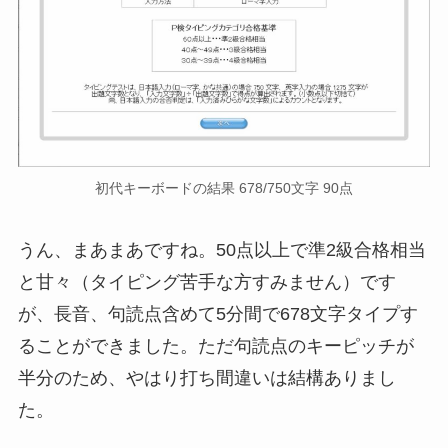
初代キーボードの結果 678/750文字 90点
うん、まあまあですね。50点以上で準2級合格相当
と甘々（タイピング苦手な方すみません）です
が、長音、句読点含めて5分間で678文字タイプす
ることができました。ただ句読点のキーピッチが
半分のため、やはり打ち間違いは結構ありまし
た。