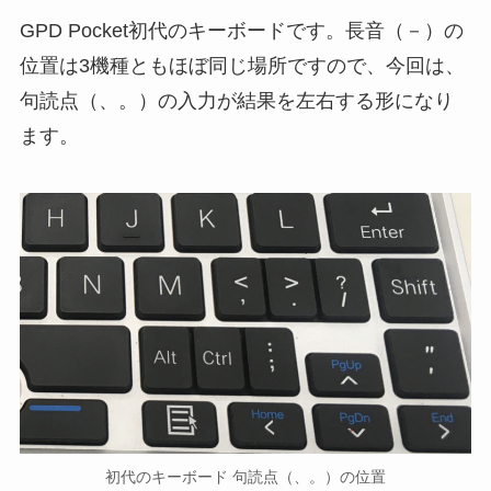
GPD Pocket初代のキーボードです。長音（－）の
位置は3機種ともほぼ同じ場所ですので、今回は、
句読点（、。）の入力が結果を左右する形になり
ます。
初代のキーボード 句読点（、。）の位置