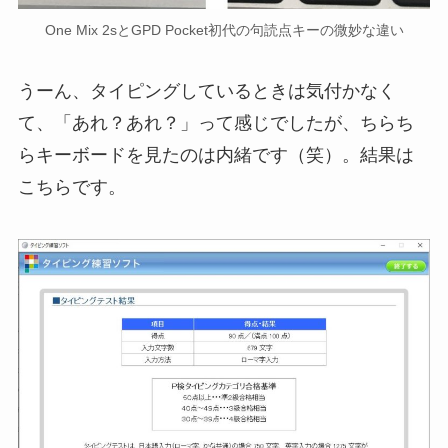
One Mix 2sとGPD Pocket初代の句読点キーの微妙な違い
うーん、タイピングしているときは気付かなく
て、「あれ？あれ？」って感じでしたが、ちらち
らキーボードを見たのは内緒です（笑）。結果は
こちらです。