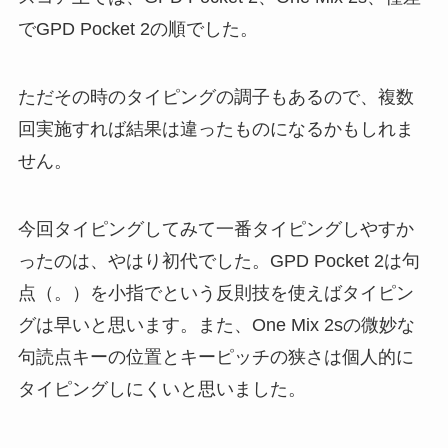
でGPD Pocket 2の順でした。
ただその時のタイピングの調子もあるので、複数
回実施すれば結果は違ったものになるかもしれま
せん。
今回タイピングしてみて一番タイピングしやすか
ったのは、やはり初代でした。GPD Pocket 2は句
点（。）を小指でという反則技を使えばタイピン
グは早いと思います。また、One Mix 2sの微妙な
句読点キーの位置とキーピッチの狭さは個人的に
タイピングしにくいと思いました。