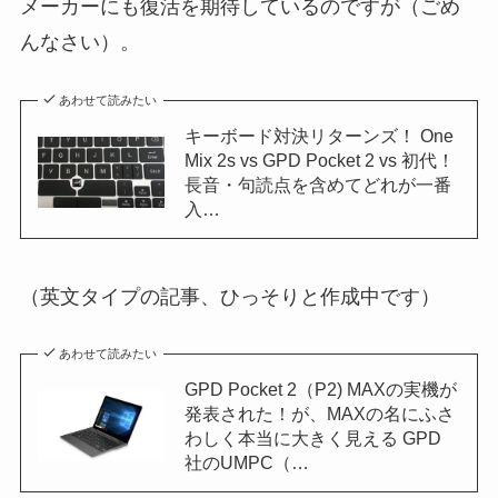
メーカーにも復活を期待しているのですが（ごめ
んなさい）。
あわせて読みたい
キーボード対決リターンズ！ One
Mix 2s vs GPD Pocket 2 vs 初代！
長音・句読点を含めてどれが一番
入…
（英文タイプの記事、ひっそりと作成中です）
あわせて読みたい
GPD Pocket 2（P2) MAXの実機が
発表された！が、MAXの名にふさ
わしく本当に大きく見える GPD
社のUMPC（…