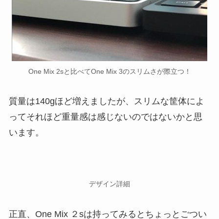
One Mix 2sと比べてOne Mix 3のスリムさが際立つ！
質量は140gほど増えましたが、スリムな筐体によ
ってそれほど重量感は感じないのではないかと思
います。
デザイン詳細
正直、One Mix ２sは持ってみるとちょっとごつい