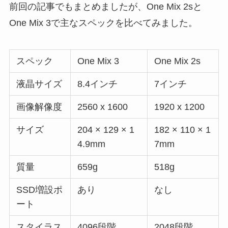
前回の記事でもまとめましたが、One Mix 2sと
One Mix 3で主なスペックを比べてみました。
スペック
One Mix 3
One Mix 2s
液晶サイズ
8.4インチ
7インチ
画像解像度
2560 x 1600
1920 x 1200
サイズ
204 × 129 × 1
182 × 110 × 1
4.9mm
7mm
質量
659g
518g
SSD増設ポ
あり
なし
ート
スタイラス
4096段階
2048段階