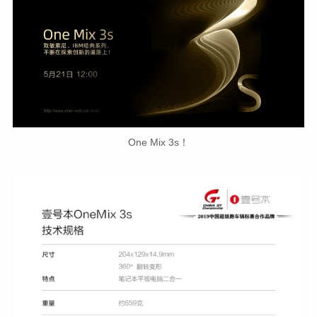
One Mix 3s！