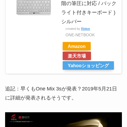
階の筆圧に対応 / バック
ライト付きキーボード )
シルバー
created by
Rinker
ONE-NETBOOK
Amazon
楽天市場
Yahooショッピング
追記：早くもOne Mix 3sが発表？2019年5月21日
に詳細が発表されるそうです。