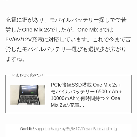
充電に癖があり、モバイルバッテリー探しでで苦
労したOne Mix 2sでしたが、One Mix 3では
5V/9V/12V充電に対応しています。これで今まで苦
労したモバイルバッテリ―選びも選択肢が広がり
ますね。
あわせて読みたい
PCIe接続SSD搭載 One Mix 2s＋
モバイルバッテリー 6500ｍAh＋
10000ｍAhで何時間持つ？ One
Mix 2sの充電…