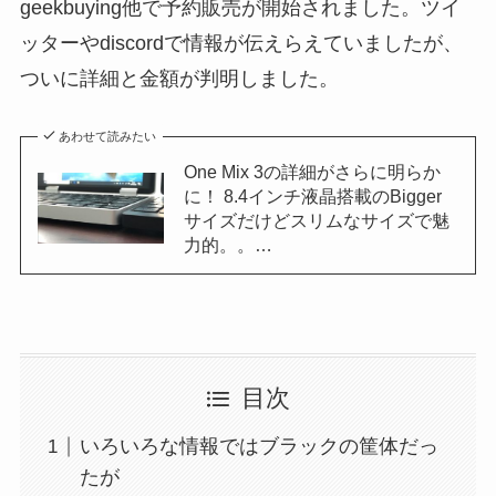
geekbuying他で予約販売が開始されました。ツイ
ッターやdiscordで情報が伝えらえていましたが、
ついに詳細と金額が判明しました。
あわせて読みたい
One Mix 3の詳細がさらに明らか
に！ 8.4インチ液晶搭載のBigger
サイズだけどスリムなサイズで魅
力的。。…
目次
いろいろな情報ではブラックの筐体だっ
たが