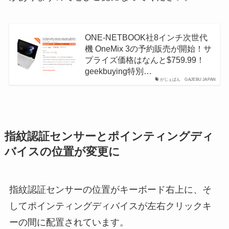
ONE-NETBOOK社8インチ次世代
機 OneMix 3の予約販売が開始！サ
プライズ価格はなんと$759.99！
geekbuying特別…
がじぇぱん GAJEBU JAPAN
指紋認証センサーとポインティングディ
バイスの位置が変更に
指紋認証センサーの位置がキーボード右上に、そ
してポインティングディバイスが左右クリックキ
ーの間に配置されています。