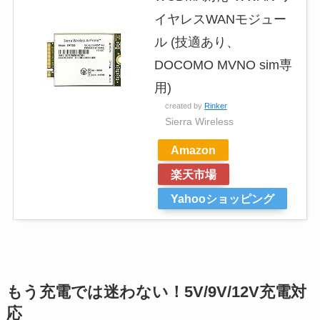
イヤレスWANモジュー
ル (技適あり、
DOCOMO MVNO sim専
用)
created by
Rinker
Sierra Wireless
Amazon
楽天市場
Yahooショッピング
もう充電では迷わない！5V/9V/12V充電対
応