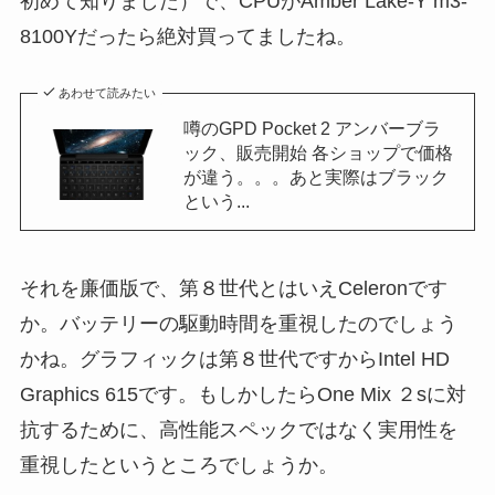
初めて知りました）で、CPUがAmber Lake-Y m3-
8100Yだったら絶対買ってましたね。
あわせて読みたい
噂のGPD Pocket 2 アンバーブラ
ック、販売開始 各ショップで価格
が違う。。。あと実際はブラック
という...
それを廉価版で、第８世代とはいえCeleronです
か。バッテリーの駆動時間を重視したのでしょう
かね。グラフィックは第８世代ですからIntel HD
Graphics 615です。もしかしたらOne Mix ２sに対
抗するために、高性能スペックではなく実用性を
重視したというところでしょうか。