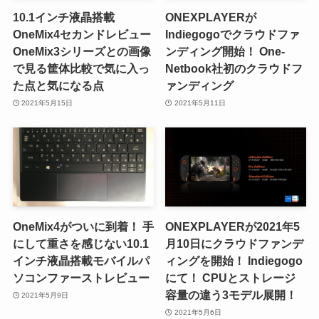
10.1インチ液晶搭載
ONEXPLAYERが
OneMix4セカンドレビュー
Indiegogoでクラウドファ
OneMix3シリーズとの画像
ンディング開始！ One-
で見る筐体比較で気に入っ
Netbook社初のクラウドフ
た点と気になる点
ァンディング
2021年5月15日
2021年5月11日
OneMix4がついに到着！ 手
ONEXPLAYERが2021年5
にして重さを感じない10.1
月10日にクラウドファンデ
インチ液晶搭載モバイルパ
ィングを開始！ Indiegogo
ソコンファーストレビュー
にて！ CPUとストレージ
容量の違う3モデル展開！
2021年5月9日
2021年5月6日