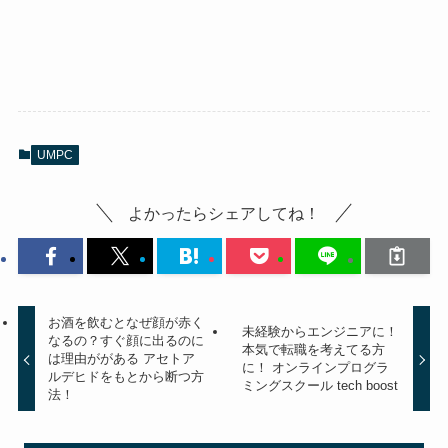
UMPC
よかったらシェアしてね！
お酒を飲むとなぜ顔が赤く
未経験からエンジニアに！
なるの？すぐ顔に出るのに
本気で転職を考えてる方
は理由ががある アセトア
に！ オンラインプログラ
ルデヒドをもとから断つ方
ミングスクール tech boost
法！