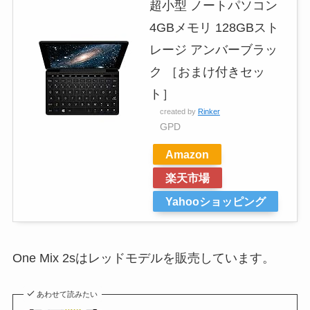
超小型 ノートパソコン
4GBメモリ 128GBスト
レージ アンバーブラッ
ク ［おまけ付きセッ
ト］
created by
Rinker
GPD
Amazon
楽天市場
Yahooショッピング
One Mix 2sはレッドモデルを販売しています。
あわせて読みたい