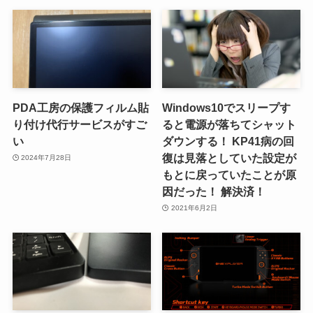
PDA工房の保護フィルム貼
Windows10でスリープす
り付け代行サービスがすご
ると電源が落ちてシャット
い
ダウンする！ KP41病の回
復は見落としていた設定が
2024年7月28日
もとに戻っていたことが原
因だった！ 解決済！
2021年6月2日