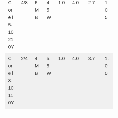
C
4/8
6
4.
1.0
4.0
2.7
1.
or
M
5
0
e i
B
W
5
5-
10
21
0Y
C
2/4
4
5.
1.0
4.0
3.7
1.
or
M
5
0
e i
B
W
0
3-
10
11
0Y