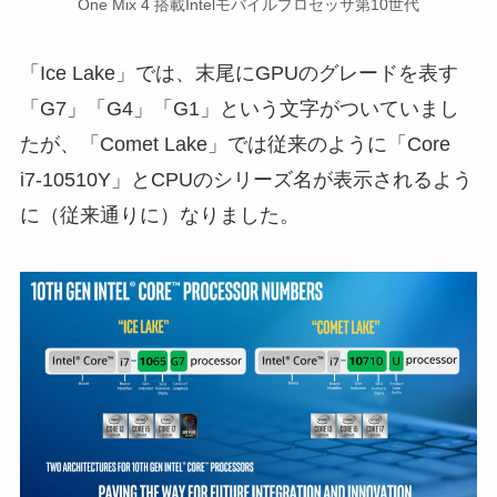
One Mix 4 搭載Intelモバイルプロセッサ第10世代
「Ice Lake」では、末尾にGPUのグレードを表す
「G7」「G4」「G1」という文字がついていまし
たが、「Comet Lake」では従来のように「Core
i7-10510Y」とCPUのシリーズ名が表示されるよう
に（従来通りに）なりました。