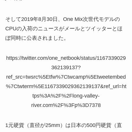
そして2019年8月30日、One Mix次世代モデルの
CPUの入荷のニュースがメールとツイッターとほ
ぼ同時に公表されました。
https://twitter.com/one_netbook/status/1167339029
362139137?
ref_src=twsrc%5Etfw%7Ctwcamp%5Etweetembed
%7Ctwterm%5E1167339029362139137&ref_url=ht
tps%3A%2F%2Flong-valley-
river.com%2F%3Fp%3D7378
1元硬貨（直径が25mm）は日本の500円硬貨（直