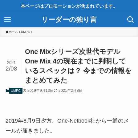
本ページはプロモーションが含まれています。
リーダーの独り言
ホーム
UMPC
One Mixシリーズ次世代モデル
One Mix 4の現在までに判明して
2021
2/08
いるスペックは？ 今までの情報を
まとめてみた
2019年9月13日
2021年2月8日
UMPC
2019年8月9日夕方、One-Netbook社から一通のメ
ールが届きました。