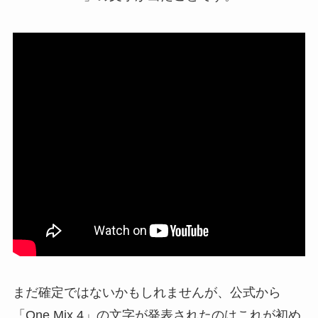
まだ確定ではないかもしれませんが、公式から
「One Mix 4」の文字が発表されたのはこれが初め