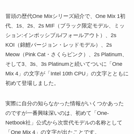
冒頭の歴代One Mixシリーズ紹介で、One Mix 1初
代、1s、2s、2s MIF（ブラック限定モデル、ミッ
ション:インポッシブル/フォールアウト）、2s
KOI（錦鯉バージョン・レッドモデル）、2s
Meow（Pink Cat・さくらピンク）、2s Platinum、
そして3、3s、3s Platinumと続いてついに「One
Mix 4」の文字が「Intel 10th CPU」の文字とともに
初めて登場しました。
実際に自分の知らなかった情報がいくつかあった
のですが一番興味深いのは、初めて「One-
Netbook社」公式から次世代モデルの名称として
「One Mix 4」の文字が出たことです。