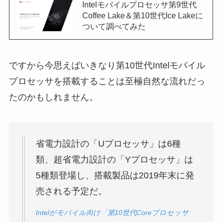
Intelモバイルプロセッサ第9世代
Coffee Lake＆第10世代Ice Lakeに
ついて調べてみた
ですから今思えばいきなり第10世代Intelモバイル
プロセッサを搭載することは至極自然な流れだっ
たのかもしれません。
省電力設計の「Uプロセッサ」は6種
類、超省電力設計の「Yプロセッサ」は
5種類登場し、搭載製品は2019年末に発
売される予定だ。
Intel
がモバイル向け「第
10
世代
Core
プロセッサ