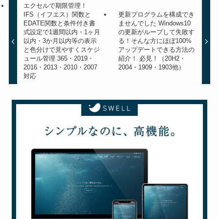
エクセルで期限管理！
IFS（イフエス）関数と
更新プログラムを構成でき
EDATE関数と条件付き書
ませんでした Windows10
式設定で1週間以内・1ヶ月
の更新がループして失敗す
以内・3か月以内等の表示
る！そんな方にほぼ100%
と色分けで見やすくスケジ
アップデートできる方法の
ュール管理 365・2019・
紹介！ 必見！（20H2・
2016・2013・2010・2007
2004・1909・1903他）
対応