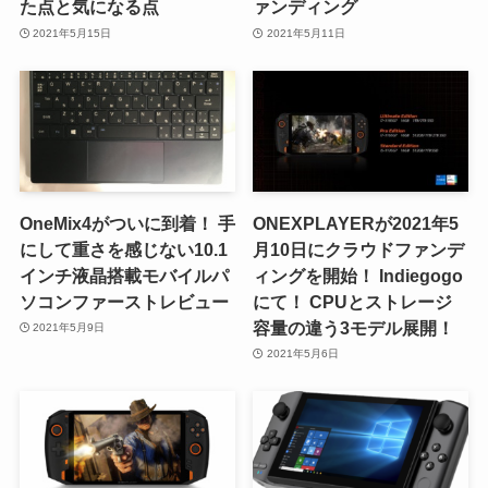
た点と気になる点
ァンディング
2021年5月15日
2021年5月11日
OneMix4がついに到着！ 手
ONEXPLAYERが2021年5
にして重さを感じない10.1
月10日にクラウドファンデ
インチ液晶搭載モバイルパ
ィングを開始！ Indiegogo
ソコンファーストレビュー
にて！ CPUとストレージ
容量の違う3モデル展開！
2021年5月9日
2021年5月6日