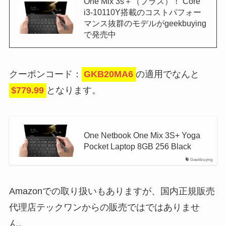
One Mix 3s＋（プラス）！ Core
i3-10110Y搭載のコストパフォー
マンス抜群のモデルがgeekbuying
で発売中
クーポンコード：
GKB20MA6
の適用でなんと
$779.99
となります。
One Netbook One Mix 3S+ Yoga
Pocket Laptop 8GB 256 Black
Geekbuying
Amazonでの取り扱いもありますが、国内正規販売
代理店テックワンからの販売ではではありませ
ん。