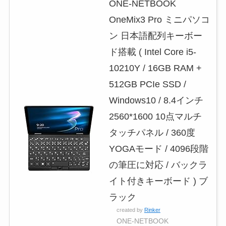
ONE-NETBOOK
OneMix3 Pro ミニパソコ
ン 日本語配列キーボー
ド搭載 ( Intel Core i5-
10210Y / 16GB RAM +
512GB PCIe SSD /
Windows10 / 8.4インチ
2560*1600 10点マルチ
タッチパネル / 360度
YOGAモード / 4096段階
の筆圧に対応 / バックラ
イト付きキーボード ) ブ
ラック
created by
Rinker
ONE-NETBOOK