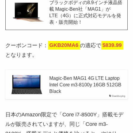
ブラックボディの8.9インチ液晶搭
載 Magic-Ben社「MAG1」が
LTE（4G）に正式対応モデルを発
表・販売開始！
クーポンコード：
GKB20MA6
の適応で
$839.99
となります。
Magic-Ben MAG1 4G LTE Laptop
Intel Core m3-8100y 16GB 512GB
Black
Geekbuying
日本のAmazon限定で「Core i7-8500Y」搭載モデ
ルが販売されていますが、同じ「Core m3-