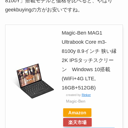
8100Y」搭載モデルと価格を比べると、やはり
geekbuyingの方がお安いですね。
Magic-Ben MAG1
Ultrabook Core m3-
8100y 8.9インチ 狭い縁
2K IPSタッチスクリー
ン Windows 10搭載
(WiFi+4G LTE,
16GB+512GB)
created by
Rinker
Magic-Ben
Amazon
楽天市場