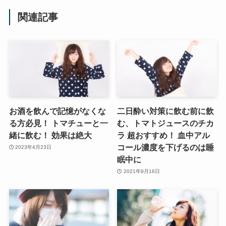
関連記事
お酒を飲んで記憶がなくな
二日酔い対策に飲む前に飲
る方必見！ トマチューと一
む、トマトジュースのチカ
緒に飲む！ 効果は絶大
ラ 超おすすめ！ 血中アル
コール濃度を下げるのは睡
2023年4月23日
眠中に
2021年9月16日