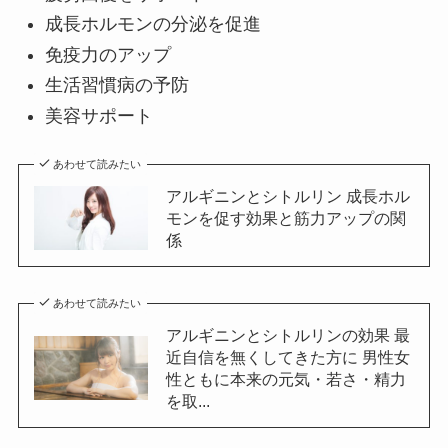
成長ホルモンの分泌を促進
免疫力のアップ
生活習慣病の予防
美容サポート
あわせて読みたい
アルギニンとシトルリン 成長ホル
モンを促す効果と筋力アップの関
係
あわせて読みたい
アルギニンとシトルリンの効果 最
近自信を無くしてきた方に 男性女
性ともに本来の元気・若さ・精力
を取...