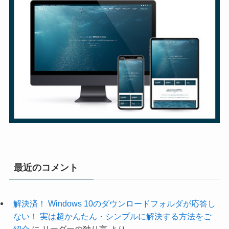
最近のコメント
解決済！ Windows 10のダウンロードフォルダが応答し
ない！ 実は超かんたん・シンプルに解決する方法をご
紹介
に
リーダーの独り言
より