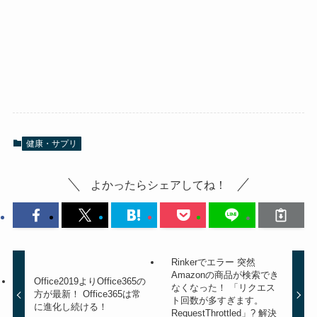
健康・サプリ
よかったらシェアしてね！
Rinkerでエラー 突然
Amazonの商品が検索でき
Office2019よりOffice365の
なくなった！ 「リクエス
方が最新！ Office365は常
ト回数が多すぎます。
に進化し続ける！
RequestThrottled」? 解決