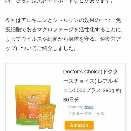
防、さらには美容のサポートなどがあります。
今回はアルギニンとシトルリンの効果の一つ、免
疫細胞であるマクロファージを活性化することに
よってウイルスや細菌から身体を守る、免疫力ア
ップについてご紹介しました。
Doctor’s Choice(ドクタ
ーズチョイス) L-アルギ
ニン5000プラス 390g 約
30日分
created by
Rinker
ドクターズチョイス
Amazon