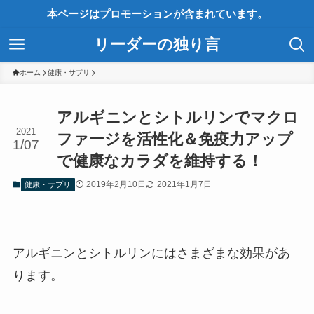
本ページはプロモーションが含まれています。
リーダーの独り言
ホーム
健康・サプリ
アルギニンとシトルリンでマクロ
2021
ファージを活性化＆免疫力アップ
1/07
で健康なカラダを維持する！
2019年2月10日
2021年1月7日
健康・サプリ
アルギニンとシトルリンにはさまざまな効果があ
ります。