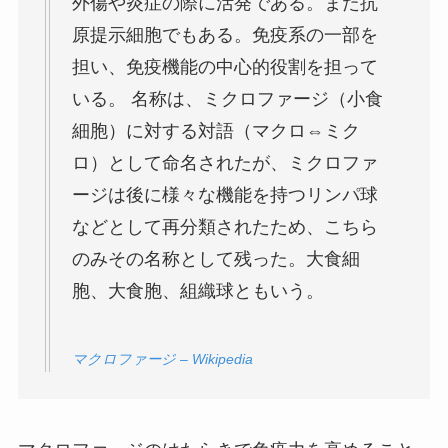
外傷や炎症の際に活発である。また抗
原提示細胞でもある。免疫系の一部を
担い、免疫機能の中心的役割を担って
いる。 名称は、ミクロファージ（小食
細胞）に対する対語（マクロ⇔ミク
ロ）として命名されたが、ミクロファ
ージは後に様々な機能を持つリンパ球
などとして再分類されたため、こちら
のみその名称として残った。大食細
胞、大食胞、組織球ともいう。
マクロファージ – Wikipedia