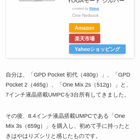
YOGAモード シルバー
created by
Rinker
One-Netbook
Amazon
楽天市場
Yahooショッピング
自分は、「GPD Pocket 初代（480g）」、「GPD
Pocket 2（465g）、「One Mix 2s（512g）」と、
7インチ液晶搭載UMPCを3台所有してきました。
その後、8.4インチ液晶搭載UMPCである「One
Mix 3s（659g）」を購入し、初めて手に持ったと
きはやはりズシリと感じたものです。