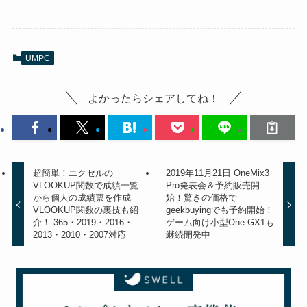
UMPC
よかったらシェアしてね！
超簡単！エクセルの
2019年11月21日 OneMix3
VLOOKUP関数で成績一覧
Pro発表会＆予約販売開
から個人の成績票を作成
始！驚きの価格で
VLOOKUP関数の裏技も紹
geekbuyingでも予約開始！
介！ 365・2019・2016・
ゲーム向け小型One-GX1も
2013・2010・2007対応
継続開発中