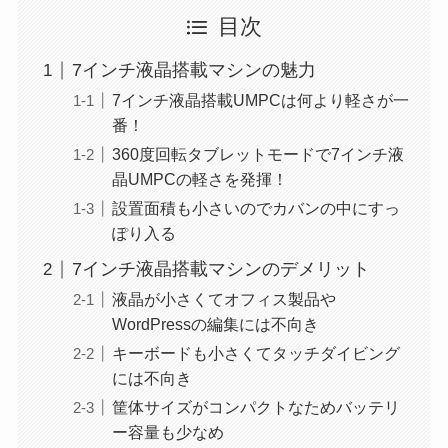
目次
7インチ液晶搭載マシンの魅力
7インチ液晶搭載UMPCは何より軽さが一
番！
360度回転タブレットモードで7インチ液
晶UMPCの軽さを発揮！
設置面積も小さいのでカバンの中にすっ
ぽり入る
7インチ液晶搭載マシンのデメリット
液晶が小さくてオフィス製品や
WordPressの編集には不向き
キーボードも小さくてタッチダイビング
には不向き
筐体サイズがコンパクトなためバッテリ
ー容量も少なめ