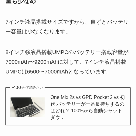
量も少なめ
7インチ液晶搭載サイズですから、自ずとバッテリ
ー容量は少なくなります。
8インチ強液晶搭載UMPCのバッテリー搭載容量が
7000mAh〜9200mAhに対して、7インチ液晶搭載
UMPCは6500〜7000mAhとなっています。
あわせて読みたい
One Mix 2s vs GPD Pocket 2 vs 初
代 バッテリーが一番長持ちするの
はどれ？ 100%から自動シャット
ダウ…