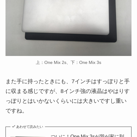
上：One Mix 2s、下：One Mix 3s
また手に持ったときにも、7インチはすっぽりと手
に収まる感じですが、8インチ強の液晶はやはりす
っぽりとはいかないくらいには大きいですし重い
ですね。
あわせて読みたい
ついに！One Mix 3sが我が家に到