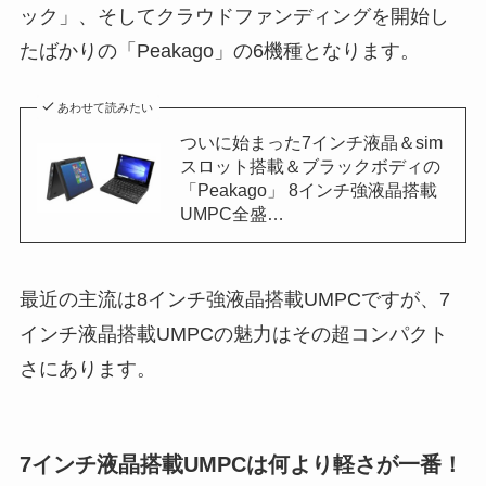
ック」、そしてクラウドファンディングを開始し
たばかりの「Peakago」の6機種となります。
あわせて読みたい
ついに始まった7インチ液晶＆sim
スロット搭載＆ブラックボディの
「Peakago」 8インチ強液晶搭載
UMPC全盛…
最近の主流は8インチ強液晶搭載UMPCですが、7
インチ液晶搭載UMPCの魅力はその超コンパクト
さにあります。
7インチ液晶搭載
UMPC
は何より軽さが一番！