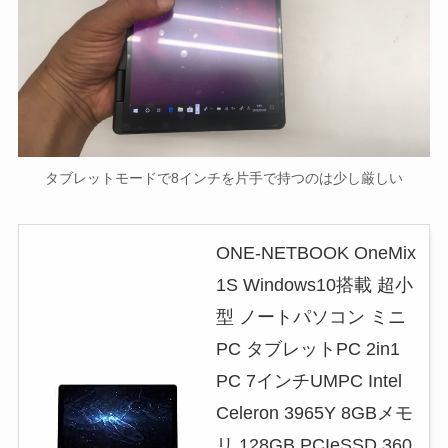
タブレットモードで8インチを片手で持つのは少し厳しい
ONE-NETBOOK OneMix
1S Windows10搭載 超小
型 ノートパソコン ミニ
PC タブレットPC 2in1
PC 7インチUMPC Intel
Celeron 3965Y 8GBメモ
リ 128GB PCIeSSD 360