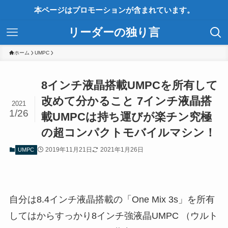
本ページはプロモーションが含まれています。
リーダーの独り言
ホーム
UMPC
8インチ液晶搭載UMPCを所有して
改めて分かること 7インチ液晶搭
2021
1/26
載UMPCは持ち運びが楽チン究極
の超コンパクトモバイルマシン！
2019年11月21日
2021年1月26日
UMPC
自分は8.4インチ液晶搭載の「One Mix 3s」を所有
してはからすっかり8インチ強液晶UMPC （ウルト