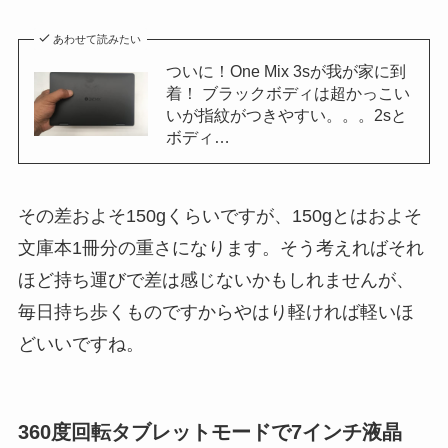
あわせて読みたい
ついに！One Mix 3sが我が家に到
着！ ブラックボディは超かっこい
いが指紋がつきやすい。。。2sと
ボディ…
その差およそ150gくらいですが、150gとはおよそ
文庫本1冊分の重さになります。そう考えればそれ
ほど持ち運びで差は感じないかもしれませんが、
毎日持ち歩くものですからやはり軽ければ軽いほ
どいいですね。
360度回転タブレットモードで7インチ液晶