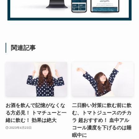
関連記事
お酒を飲んで記憶がなくな
二日酔い対策に飲む前に飲
る方必見！ トマチューと一
む、トマトジュースのチカ
緒に飲む！ 効果は絶大
ラ 超おすすめ！ 血中アル
コール濃度を下げるのは睡
2023年4月23日
眠中に