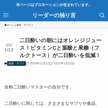
本ページはプロモーションが含まれています。
リーダーの独り言
ホーム
健康・サプリ
二日酔いの朝にはオレンジジュー
2022
ス！ビタミンCと葉酸と果糖（フ
1/13
ルクトース）が二日酔いを低減！
2019年12月1日
2022年1月13日
健康・サプリ
自称二日酔いマスターの自分です。
二日酔いに関しては、さまざまなサプリや食品、