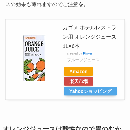
スの効果も薄れますのでご注意を。
カゴメ ホテルレストラ
ン用 オレンジジュース
1L×6本
created by
Rinker
フルーツジュース
Amazon
楽天市場
Yahooショッピング
オレンジジュースは酸性なので胃のむか