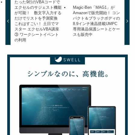
たった9行のVBAコードで
エクセルのサジェスト機能
Magic-Ben「MAG1」が
が可能！ 数文字入力する
Amazonで販売開始！ コン
だけでリストを予測変換
パクト＆ブラックボディの
これはすごい！ 土日でマ
8.9インチ液晶搭載UMPC
スター エクセルVBA講座
専用液晶保護シートとケー
③ ワークシートイベント
スも販売中
の利用