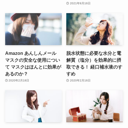
2021年9月16日
Amazon あんしんメール
脱水状態に必要な水分と電
マスクの安全な使用につい
解質（塩分）を効果的に摂
て マスクはほんとに効果が
取できる！ 経口補水液のす
あるのか？
すめ
2020年2月18日
2020年2月16日