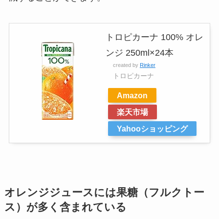
トロピカーナ 100% オレ
ンジ 250ml×24本
created by
Rinker
トロピカーナ
Amazon
楽天市場
Yahooショッピング
オレンジジュースには果糖（フルクトー
ス）が多く含まれている