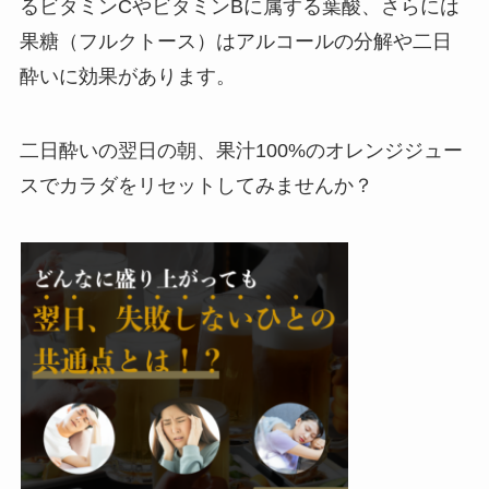
るビタミンCやビタミンBに属する葉酸、さらには
果糖（フルクトース）はアルコールの分解や二日
酔いに効果があります。
二日酔いの翌日の朝、果汁100%のオレンジジュー
スでカラダをリセットしてみませんか？