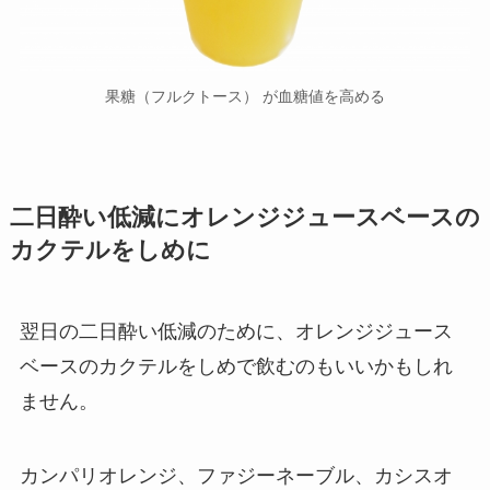
果糖（フルクトース） が血糖値を高める
二日酔い低減にオレンジジュースベースの
カクテルをしめに
翌日の二日酔い低減のために、オレンジジュース
ベースのカクテルをしめで飲むのもいいかもしれ
ません。
カンパリオレンジ、ファジーネーブル、カシスオ