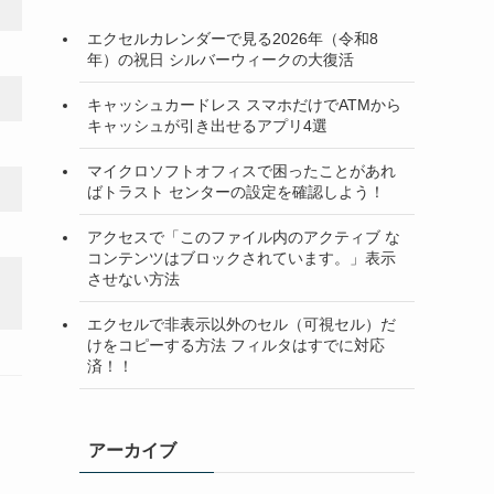
エクセルカレンダーで見る2026年（令和8
年）の祝日 シルバーウィークの大復活
キャッシュカードレス スマホだけでATMから
キャッシュが引き出せるアプリ4選
マイクロソフトオフィスで困ったことがあれ
ばトラスト センターの設定を確認しよう！
アクセスで「このファイル内のアクティブ な
コンテンツはブロックされています。」表示
させない方法
エクセルで非表示以外のセル（可視セル）だ
けをコピーする方法 フィルタはすでに対応
済！！
アーカイブ