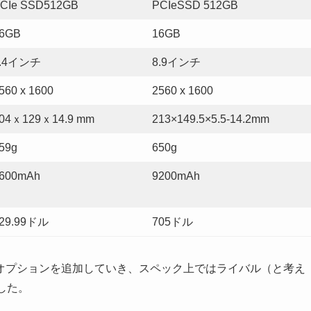
CIe SSD512GB
PCIeSSD 512GB
6GB
16GB
8.4インチ
8.9インチ
560 x 1600
2560 x 1600
04ｘ129ｘ14.9 mm
213×149.5×
5.5-14.2
mm
59g
650g
600mAh
9200mAh
29.99ドル
705ドル
オプションを追加していき、スペック上ではライバル（と考え
ました。