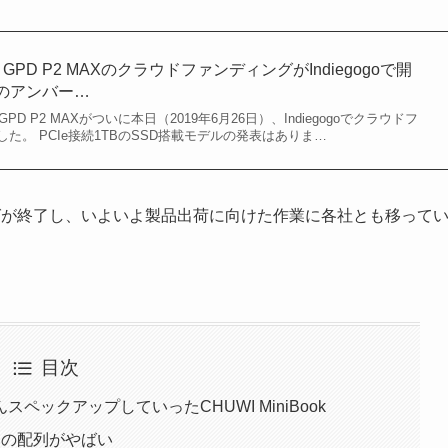
 GPD P2 MAXのクラウドファンディングがIndiegogoで開
ルのアンバー…
D P2 MAXがついに本日（2019年6月26日）、Indiegogoでクラウドフ
た。 PCIe接続1TBのSSD搭載モデルの発表はありま…
グが終了し、いよいよ製品出荷に向けた作業に各社とも移って
目次
ックアップしていったCHUWI MiniBook
ドの配列がやばい