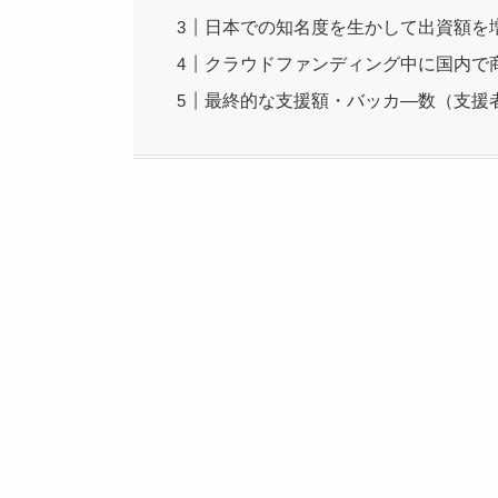
日本での知名度を生かして出資額を増や
クラウドファンディング中に国内で
最終的な支援額・バッカ―数（支援