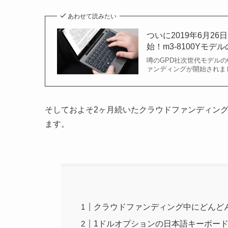
あわせて読みたい
ついに2019年6月26日
始！m3-8100Yモデ
噂のGPD社次世代モデルのGP
ァンディングが開始されまし
そしておよそ2ヶ月続いたクラウドファンディン
ます。
クラウドファンディング中にどんどんスペ
1ドルオプションの日本語キーボー