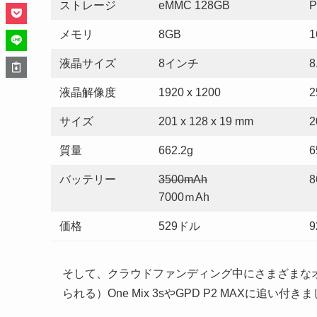
ストレージ
eMMC 128GB
P
メモリ
8GB
1
液晶サイズ
8インチ
液晶解像度
1920 x 1200
2
サイズ
201
x
128
x 19 mm
2
質量
662.2g
6
バッテリー
3500mAh
8
7000ｍAh
価格
529ドル
9
そして、クラウドファンディング中にさまざまな
られる）One Mix 3sやGPD P2 MAXに追い付き