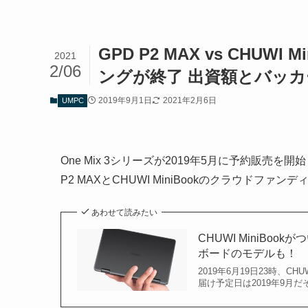
GPD P2 MAX vs CHUW
2021
2/06
ングが終了 出資額とバッ
2019年9月1日
2021年2月6日
UMPC
One Mix 3シリーズが2019年5月に予約販売
P2 MAXとCHUWI MiniBookのクラウドファ
あわせて読みたい
CHUWI MiniBoo
ボードのモデルも！
2019年6月19日23時、CH
届け予定日は2019年9月