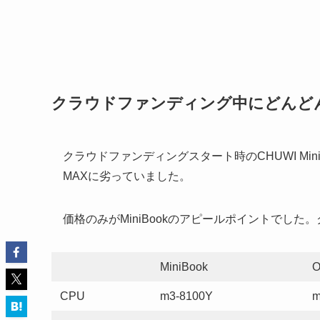
クラウドファンディング中にどんどんスペ
クラウドファンディングスタート時のCHUWI MiniB
MAXに劣っていました。
価格のみがMiniBookのアピールポイントでし
MiniBook
O
CPU
m3-8100Y
m