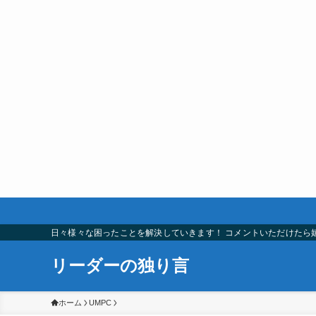
日々様々な困ったことを解決していきます！ コメントいただけたら
リーダーの独り言
ホーム
UMPC